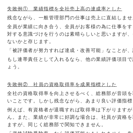
失敗例① 業績指標を全社売上高の達成率とした
残念ながら、一般管理部門の仕事は売上に直結しませ
全員が業績に向き合う、全員がお客様の為に仕事をす
対する意識づけを行うのは素晴らしいと思いますが、
ないかと存じます。
「被評価者が努力すれば達成・改善可能」なことが、
もし連帯責任として入れるなら、他の業績評価項目で
ょう。
失敗例② 社員の資格取得率を成果指標とした
全社の資格取得率を向上させるべく、総務部が音頭を
いことです。しかし残念ながら、あまり良い評価指標
例えば、有資格者が退職すれば取得率は下がりますが
ん。また、業績が非常に好調な場合は、社員が資格を
ますが、同じく総務部で関知できません。