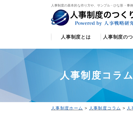
人事制度の基本的な作り方や、サンプル・ひな形・事
人事制度とは
人事制度のつ
人事制度コラ
人事制度ホーム
>
人事制度コラム
>
人