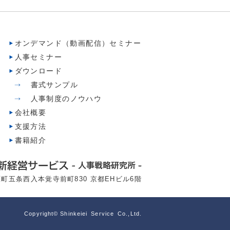
オンデマンド（動画配信）セミナー
人事セミナー
ダウンロード
書式サンプル
人事制度のノウハウ
会社概要
支援方法
書籍紹介
町五条西入本覚寺前町830 京都EHビル6階
Copyright© Shinkeiei Service Co.,Ltd.