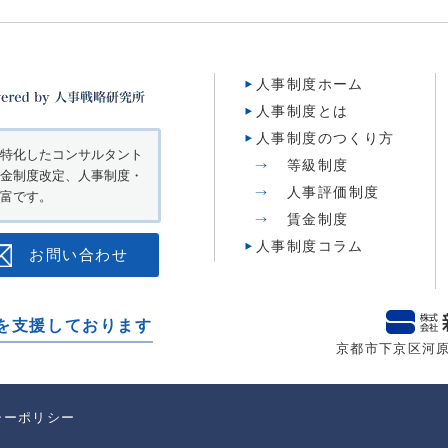
人事制度ホーム
人事制度とは
人事制度のつくり方
特化したコンサルタント
等級制度
金制度改定、人事制度・
人事評価制度
富です。
賃金制度
人事制度コラム
お問い合わせ
を支援しております
京都市下京区河原
シーポリシー