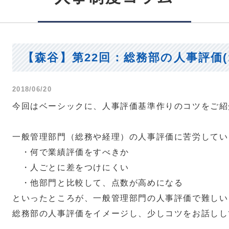
【森谷】第22回：総務部の人事評価(1
2018/06/20
今回はベーシックに、人事評価基準作りのコツをご紹
一般管理部門（総務や経理）の人事評価に苦労してい
・何で業績評価をすべきか
・人ごとに差をつけにくい
・他部門と比較して、点数が高めになる
といったところが、一般管理部門の人事評価で難しい
総務部の人事評価をイメージし、少しコツをお話しし