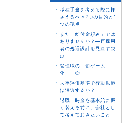
職種手当を考える際に押
さえるべき2つの目的と1
つの視点
まだ「給付金頼み」では
ありませんか？―再雇用
者の処遇設計を見直す観
点
管理職の「罰ゲーム
化」 ②
人事評価基準で行動規範
は浸透するか？
退職一時金を基本給に振
り替える前に、会社とし
て考えておきたいこと