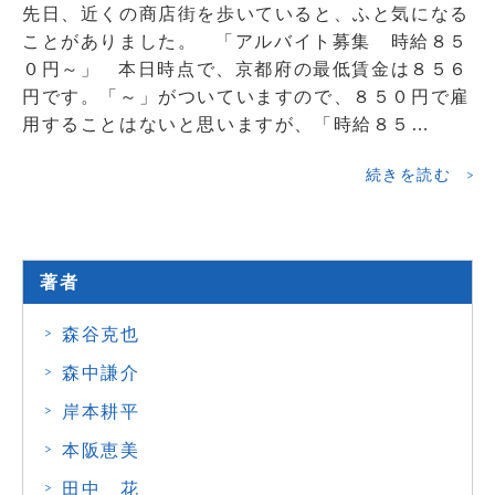
先日、近くの商店街を歩いていると、ふと気になる
ことがありました。 「アルバイト募集 時給８５
０円～」 本日時点で、京都府の最低賃金は８５６
円です。「～」がついていますので、８５０円で雇
用することはないと思いますが、「時給８５…
続きを読む
著者
森谷克也
森中謙介
岸本耕平
本阪恵美
田中 花