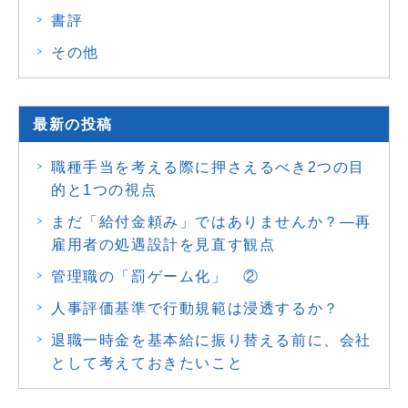
書評
その他
最新の投稿
職種手当を考える際に押さえるべき2つの目
的と1つの視点
まだ「給付金頼み」ではありませんか？―再
雇用者の処遇設計を見直す観点
管理職の「罰ゲーム化」 ②
人事評価基準で行動規範は浸透するか？
退職一時金を基本給に振り替える前に、会社
として考えておきたいこと