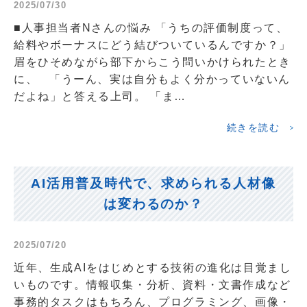
2025/07/30
■人事担当者Nさんの悩み 「うちの評価制度って、
給料やボーナスにどう結びついているんですか？」
眉をひそめながら部下からこう問いかけられたとき
に、 「うーん、実は自分もよく分かっていないん
だよね」と答える上司。 「ま…
続きを読む
AI活用普及時代で、求められる人材像
は変わるのか？
2025/07/20
近年、生成AIをはじめとする技術の進化は目覚まし
いものです。情報収集・分析、資料・文書作成など
事務的タスクはもちろん、プログラミング、画像・