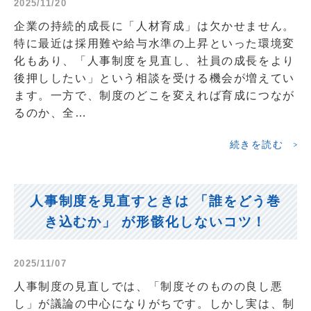
2025/11/20
企業の持続的成長に「人材育成」は欠かせません。
特に最近は採用難や給与水準の上昇といった環境変
化もあり、「人事制度を見直し、社員の成長をより
後押ししたい」という相談を受ける機会が増えてい
ます。一方で、制度のどこを変えれば育成につなが
るのか、全…
続きを読む
人事制度を見直すときは 「誰をどう巻
き込むか」 が形骸化しないコツ！
2025/11/07
人事制度の見直しでは、「制度そのものの良し悪
し」が議論の中心になりがちです。しかし実は、制