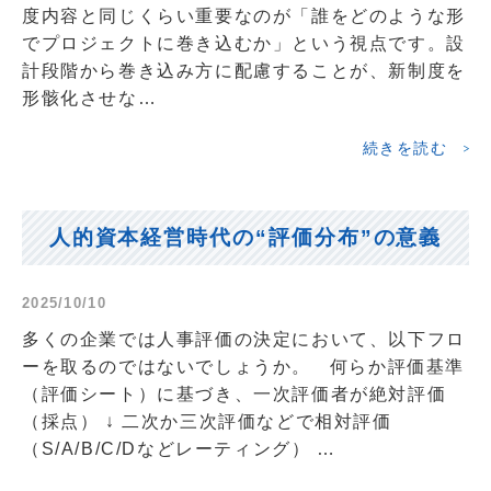
度内容と同じくらい重要なのが「誰をどのような形
でプロジェクトに巻き込むか」という視点です。設
計段階から巻き込み方に配慮することが、新制度を
形骸化させな…
続きを読む
人的資本経営時代の“評価分布”の意義
2025/10/10
多くの企業では人事評価の決定において、以下フロ
ーを取るのではないでしょうか。 何らか評価基準
（評価シート）に基づき、一次評価者が絶対評価
（採点） ↓ 二次か三次評価などで相対評価
（S/A/B/C/Dなどレーティング） …