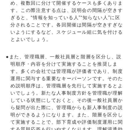
め、複数回に分けて開催するケースも多くありま
す。この際注意する点は、説明会の間隔が空きす
ぎると、“情報を知っている人”“知らない人”に区
分されることです。各回開催は間隔が空きすぎな
いようにするなど、スケジュール組に気を付ける
とよいでしょう。
●また、管理職層、一般社員層と階層を区分し、説
明順序・内容を分けて実施することを推奨しま
す。多くの会社では管理職が評価者であり、制度
運用に関与する重要なキーパーソンです。そのた
め説明順序は、管理職層を先行して実施するとよ
いでしょう。新たな人事制度方針を管理職が理解
している状態にしておくと、その後一般社員層か
ら疑問が出た際に、管理職からも新人事制度の説
明ができるようになります。また、階層を区分し
て実施することで、部下育成や評価制度運用に関
する質疑応答も行いやすくなります。理解浸透効