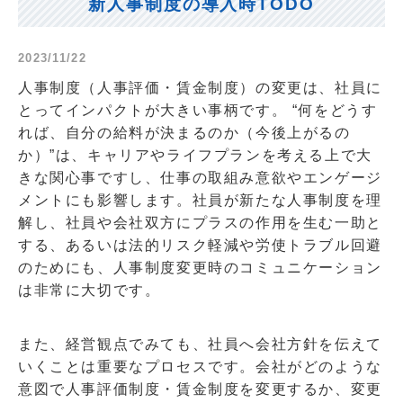
新人事制度の導入時TODO
2023/11/22
人事制度（人事評価・賃金制度）の変更は、社員に
とってインパクトが大きい事柄です。 “何をどうす
れば、自分の給料が決まるのか（今後上がるの
か）”は、キャリアやライフプランを考える上で大
きな関心事ですし、仕事の取組み意欲やエンゲージ
メントにも影響します。社員が新たな人事制度を理
解し、社員や会社双方にプラスの作用を生む一助と
する、あるいは法的リスク軽減や労使トラブル回避
のためにも、人事制度変更時のコミュニケーション
は非常に大切です。
また、経営観点でみても、社員へ会社方針を伝えて
いくことは重要なプロセスです。会社がどのような
意図で人事評価制度・賃金制度を変更するか、変更