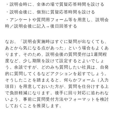
・説明会時に、全体の場で質疑応答時間を設ける
・説明会後に、個別に質疑応答時間を設ける
・アンケートや質問用フォーム等を用意し、説明会
時／説明会後に記入→後日回答する
なお、「説明会実施時はすぐに疑問が出なくても、
あとから気になる点があった」という場合もよくあ
ります。そのため、説明会後の質問受付は
1
週間程
度など、少し期限を設けて設定するとよいでしょ
う。余談ですが、どのみち質問したい社員は、自発
的に質問してくるなどアクションを起すでしょう。
そうしたことを踏まえると、何らかフォーム（入力
項目）を用意しておいた方が、質問を仕分けする上
で負担軽減になります。後手に回り対応に追われな
いよう、事前に質問受付方法やフォーマットを検討
しておくことを推奨します。