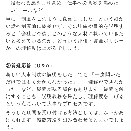
報われる感をより高め、仕事への意欲を高めた
い” ―…など
単に「制度をこのように変更しました」という細か
い話や制度論に終始せず、その理由や目的を説明す
ると「会社は今後、どのような人材に報いていきた
いと考えているのか、どういう評価・賃金ポリシー
か」の理解度は上がるでしょう。
②質疑応答（
Q
＆
A
）
新しい人事制度の説明をした上でも 「一度聞いた
だけではよく分からなかった」、「理解ができなか
った」など、疑問が残る場合もあります。疑問を解
消することも、説明義務を果たし、理解度を上げる
という点において大事なプロセスです。
そうした疑問を受け付ける方法としては、以下があ
げられます。複数方法を組み合わせるとよいでしょ
う。