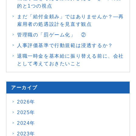
的と1つの視点
まだ「給付金頼み」ではありませんか？―再
雇用者の処遇設計を見直す観点
管理職の「罰ゲーム化」 ②
人事評価基準で行動規範は浸透するか？
退職一時金を基本給に振り替える前に、会社
として考えておきたいこと
アーカイブ
2026年
2025年
2024年
2023年