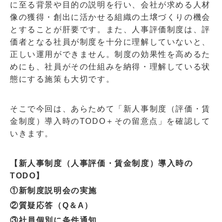
に至る背景や目的の説明を行い、会社が求める人材
像の獲得・創出に活かせる組織の土壌づくりの機会
とすることが肝要です。また、人事評価制度は、評
価者となる社員が制度を十分に理解していないと、
正しい運用ができません。制度の効果性を高めるた
めにも、社員がその仕組みを納得・理解している状
態にする施策も大切です。
そこで今回は、あらためて「新人事制度（評価・賃
金制度）導入時の
TODO
＋その留意点」を確認して
いきます。
【新人事制度（人事評価・賃金制度）導入時の
TODO
】
①新制度説明会の実施
②質疑応答（
Q
＆
A
）
③社員個別に条件通知