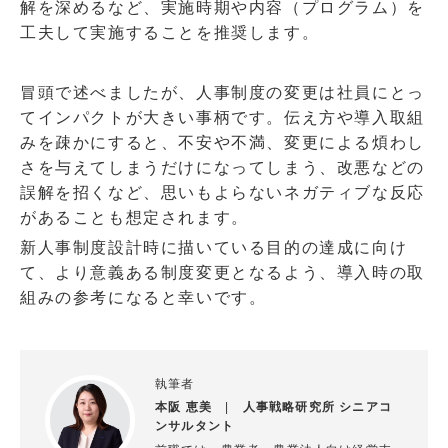
解を深めるなど、実施時期や内容（プログラム）を
工夫して実施することを推奨します。
冒頭で述べましたが、人事制度の変更は社員にとっ
てインパクトが大きい事柄です。伝え方や導入取組
みを疎かにすると、不安や不満、変更による煩わし
さを与えてしまうだけになってしまう、改悪などの
誤解を招くなど、思いもよらないネガティブな反応
があることも想定されます。
新人事制度設計時に描いている目的の達成に向け
て、より意義ある制度変更となるよう、導入時の取
組みの参考になると幸いです。
執筆者
本阪 恵美
|
人事戦略研究所 シニアコ
ンサルタント