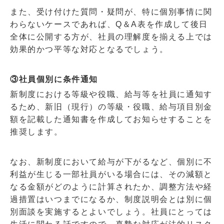
また、受け付けた質問・疑問が、特に個別事情に関
わらないケースであれば、
Q
＆
A
表を作成して後日
全体に公開する方が、社員の理解度を揃える上では
効果的かつ平等な対応となるでしょう。
③社員個別に条件通知
新制度における等級や役職、給与等を社員に通知す
るため、新旧（現行）の等級・役職、給与項目別金
額を記載した通知書を作成してお知らせすることを
推奨します。
なお、新制度において給与が下がるなど、個別に不
利益が生じる一部社員がいる場合には、その減額と
なる金額がどのように計算されたか、調整方法や経
過措置はいつまでになるか、制度説明会とは別に個
別面談を実施するとよいでしょう。社員にとっては