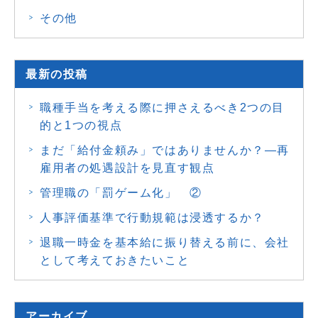
その他
最新の投稿
職種手当を考える際に押さえるべき2つの目
的と1つの視点
まだ「給付金頼み」ではありませんか？―再
雇用者の処遇設計を見直す観点
管理職の「罰ゲーム化」 ②
人事評価基準で行動規範は浸透するか？
退職一時金を基本給に振り替える前に、会社
として考えておきたいこと
アーカイブ