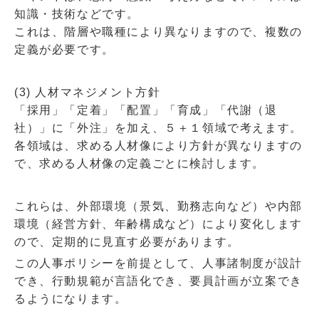
知識・技術などです。
これは、階層や職種により異なりますので、複数の
定義が必要です。
(3) 人材マネジメント方針
「採用」「定着」「配置」「育成」「代謝（退
社）」に「外注」を加え、５＋１領域で考えます。
各領域は、求める人材像により方針が異なりますの
で、求める人材像の定義ごとに検討します。
これらは、外部環境（景気、勤務志向など）や内部
環境（経営方針、年齢構成など）により変化します
ので、定期的に見直す必要があります。
この人事ポリシーを前提として、人事諸制度が設計
でき、行動規範が言語化でき、要員計画が立案でき
るようになります。