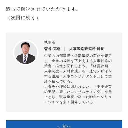
追って解説させていただきます。
（次回に続く）
執筆者
森谷 克也
|
人事戦略研究所 所長
企業の内部環境・外部環境の変化を想定
し、企業の成長を下支えする人事戦略の
策定・推進が図れるよう、「経営計画－
人事制度－人材育成」を一連でデザイン
する組織・人事コンサルタントとして実
績を積んでいる。
カタチや理論に囚われない、「中小企業
の実態に即したコンサルティング」を身
上とし、現場重視で培った独自のソリュ
ーションを多く開発している。
＜ 前へ