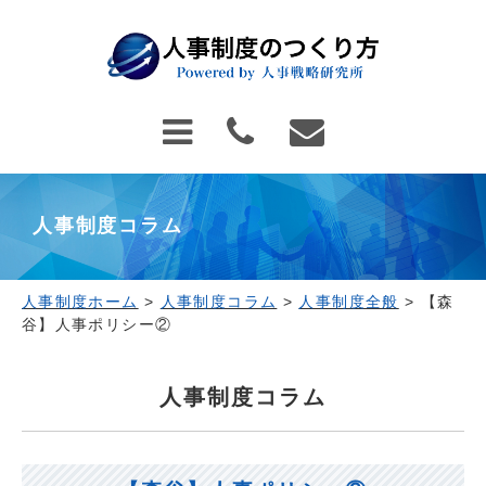
人事制度コラム
人事制度ホーム
>
人事制度コラム
>
人事制度全般
>
【森
谷】人事ポリシー②
人事制度コラム