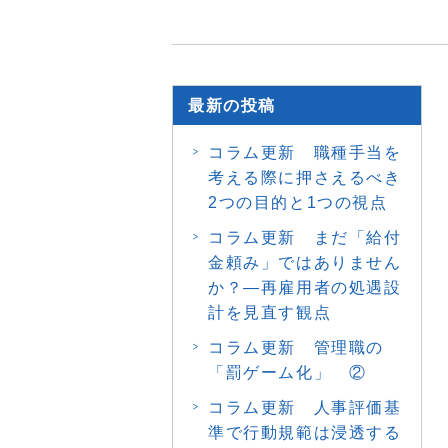
最新の投稿
コラム更新 職種手当を
考える際に押さえるべき
2つの目的と1つの視点
コラム更新 まだ「給付
金頼み」ではありません
か？―再雇用者の処遇設
計を見直す観点
コラム更新 管理職の
「罰ゲーム化」 ②
コラム更新 人事評価基
準で行動規範は浸透する