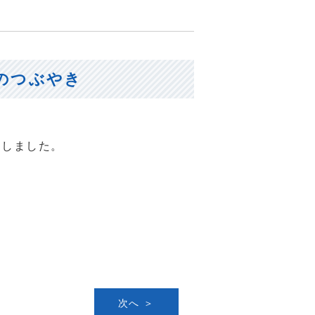
のつぶやき
新しました。
次へ ＞