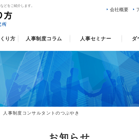
例などをご紹介します。
会社概要
くり方
人事制度コラム
人事セミナー
ダ
 人事制度コンサルタントのつぶやき
お知らせ