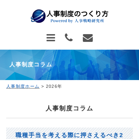
人事制度コラム
人事制度ホーム
>
2026年
人事制度コラム
職種手当を考える際に押さえるべき2