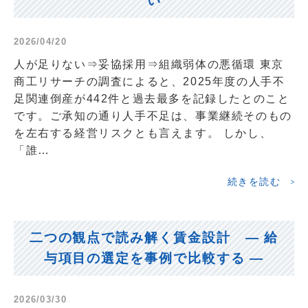
い
2026/04/20
人が足りない⇒妥協採用⇒組織弱体の悪循環 東京
商工リサーチの調査によると、2025年度の人手不
足関連倒産が442件と過去最多を記録したとのこと
です。ご承知の通り人手不足は、事業継続そのもの
を左右する経営リスクとも言えます。 しかし、
「誰…
続きを読む
二つの観点で読み解く賃金設計 ― 給
与項目の選定を事例で比較する ―
2026/03/30