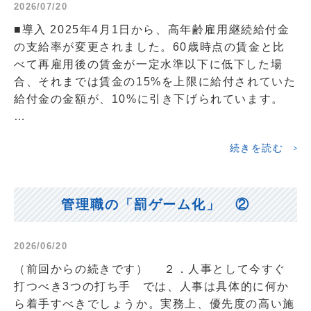
2026/07/20
■導入 2025年4月1日から、高年齢雇用継続給付金
の支給率が変更されました。60歳時点の賃金と比
べて再雇用後の賃金が一定水準以下に低下した場
合、それまでは賃金の15%を上限に給付されていた
給付金の金額が、10%に引き下げられています。
…
続きを読む
管理職の「罰ゲーム化」 ②
2026/06/20
（前回からの続きです） ２．人事として今すぐ
打つべき3つの打ち手 では、人事は具体的に何か
ら着手すべきでしょうか。実務上、優先度の高い施