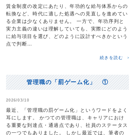
賃金制度の改定にあたり、年功的な給与体系からの
転換など、時代に適した処遇への見直しを進めてい
る企業は少なくありません。 一方で、年功序列と
実力主義の違いは理解していても、実際にどのよう
に給与項目を選び、どのように設計すべきかという
点で判断…
続きを読む
管理職の「罰ゲーム化」 ①
2026/03/10
最近、「管理職の罰ゲーム化」というワードをよく
耳にします。 かつての管理職は、キャリアにおけ
る重要な到達点・通過点であり、社員のステータス
の一つでもありました。 しかし最近では、筆者の