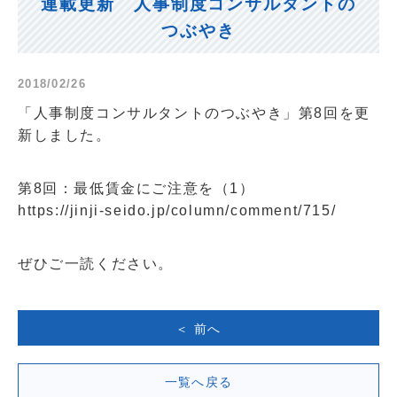
連載更新 人事制度コンサルタントの
つぶやき
2018/02/26
「人事制度コンサルタントのつぶやき」第8回を更
新しました。
第8回：最低賃金にご注意を（1）
https://jinji-seido.jp/column/comment/715/
ぜひご一読ください。
＜ 前へ
一覧へ戻る