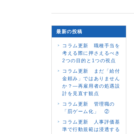
最新の投稿
コラム更新 職種手当を
考える際に押さえるべき
2つの目的と1つの視点
コラム更新 まだ「給付
金頼み」ではありません
か？―再雇用者の処遇設
計を見直す観点
コラム更新 管理職の
「罰ゲーム化」 ②
コラム更新 人事評価基
準で行動規範は浸透する