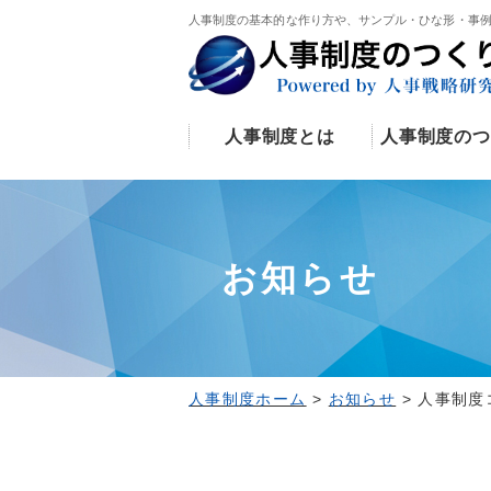
人事制度の基本的な作り方や、サンプル・ひな形・事
人事制度とは
人事制度のつ
お知らせ
人事制度ホーム
>
お知らせ
>
人事制度