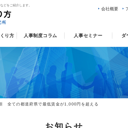
例などをご紹介します。
会社概要
くり方
人事制度コラム
人事セミナー
ダ
新 全ての都道府県で最低賃金が1,000円を超える
お知らせ