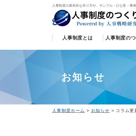
人事制度の基本的な作り方や、サンプル・ひな形・事
人事制度とは
人事制度のつ
お知らせ
人事制度ホーム
>
お知らせ
>
コラム更