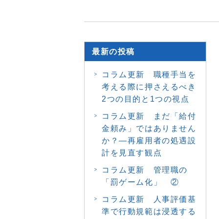
最新の投稿
コラム更新 職種手当を
考える際に押さえるべき
2つの目的と1つの視点
コラム更新 まだ「給付
金頼み」ではありません
か？―再雇用者の処遇設
計を見直す観点
コラム更新 管理職の
「罰ゲーム化」 ②
コラム更新 人事評価基
準で行動規範は浸透する