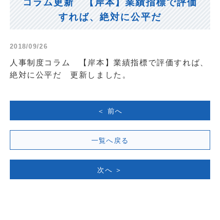
コラム更新 【岸本】業績指標で評価
すれば、絶対に公平だ
2018/09/26
人事制度コラム 【岸本】業績指標で評価すれば、
絶対に公平だ 更新しました。
＜ 前へ
一覧へ戻る
次へ ＞