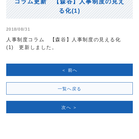
コラム更新 【森谷】人事制度の見え
る化(1)
2018/08/31
人事制度コラム
【森谷】人事制度の見える化
(1)
更新しました。
＜ 前へ
一覧へ戻る
次へ ＞