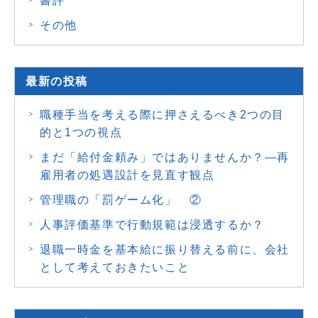
書評
その他
最新の投稿
職種手当を考える際に押さえるべき2つの目
的と1つの視点
まだ「給付金頼み」ではありませんか？―再
雇用者の処遇設計を見直す観点
管理職の「罰ゲーム化」 ②
人事評価基準で行動規範は浸透するか？
退職一時金を基本給に振り替える前に、会社
として考えておきたいこと