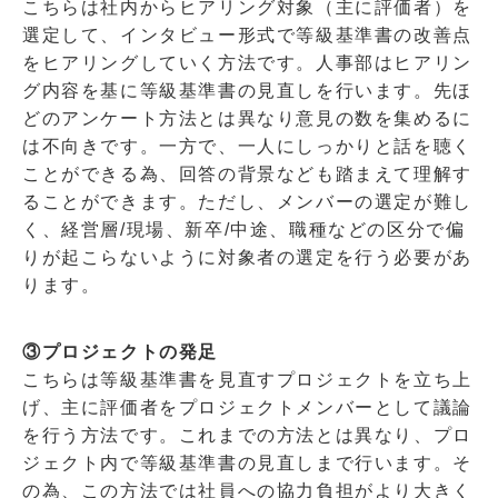
こちらは社内からヒアリング対象（主に評価者）を
選定して、インタビュー形式で等級基準書の改善点
をヒアリングしていく方法です。人事部はヒアリン
グ内容を基に等級基準書の見直しを行います。先ほ
どのアンケート方法とは異なり意見の数を集めるに
は不向きです。一方で、一人にしっかりと話を聴く
ことができる為、回答の背景なども踏まえて理解す
ることができます。ただし、メンバーの選定が難し
く、経営層
/
現場、新卒
/
中途、職種などの区分で偏
りが起こらないように対象者の選定を行う必要があ
ります。
③プロジェクトの発足
こちらは等級基準書を見直すプロジェクトを立ち上
げ、主に評価者をプロジェクトメンバーとして議論
を行う方法です。これまでの方法とは異なり、プロ
ジェクト内で等級基準書の見直しまで行います。そ
の為、この方法では社員への協力負担がより大きく