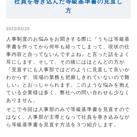
社員を巻き込んだ等級基準書の見直し
方
2023/05/20
人事制度のお悩みをお聞きする際に『うちは等級基
準書を作ってから何年も経ってしまって、現状の仕
事内容と合ってないんですよね』と言った話をよく
耳にします。そして、その後にはほとんどの方が
『見直すにも人事部ではどのように見直して良いか
わからず、現場の業務も把握しきれていないので難
しい』とおっしゃられます。このような悩みを抱え
ている企業様は多く、弊社への問い合わせも少なく
ありません。
そこで今回は人事部のみで等級基準書を見直すので
はなく、人事部が主導となって社員を巻き込みなが
ら等級基準書を見直す方法を３つ紹介します。