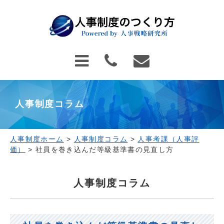
人事制度コラム
人事制度ホーム
>
人事制度コラム
>
人事考課（人事評
価）
>
社員を巻き込んだ等級基準書の見直し方
人事制度コラム