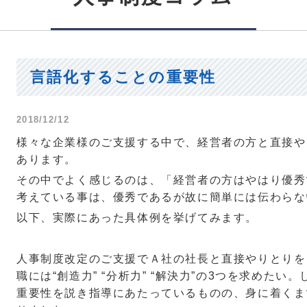
言語化することの重要性
2018/12/12
様々な企業様のご支援する中で、経営者の方と直接や
あります。
その中でよく感じるのは、「経営者の方はやはり優秀
考えている事は、優秀であるが故に簡単には伝わらな
以下、実際にあった具体例を挙げてみます。
人事制度改定のご支援でＡ社の社長と直接やりとりを
職には“創造力” “分析力” “解決力”の
3
つを求めたい。
重要性を説き指導にあたっているものの、身に着くま