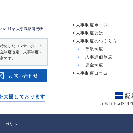
人事制度ホーム
人事制度とは
人事制度のつくり方
特化したコンサルタント
等級制度
金制度改定、人事制度・
人事評価制度
富です。
賃金制度
人事制度コラム
お問い合わせ
を支援しております
京都市下京区河原
シーポリシー