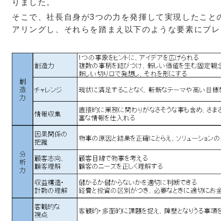
りました。
そこで、社長自身が
3
つの力を発揮して実現したこと
アリングし、それらを踏まえ以下のような要素にブレ