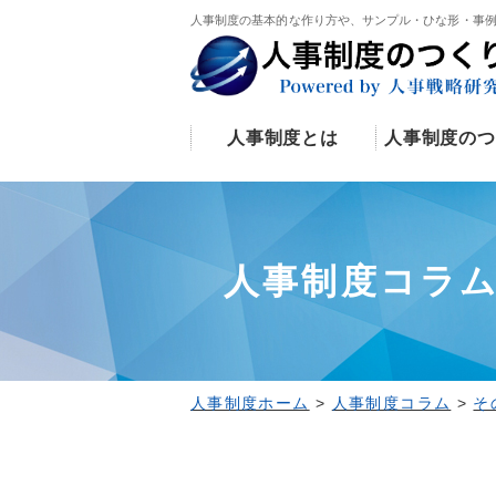
人事制度の基本的な作り方や、サンプル・ひな形・事
人事制度とは
人事制度のつ
人事制度コラ
人事制度ホーム
>
人事制度コラム
>
そ