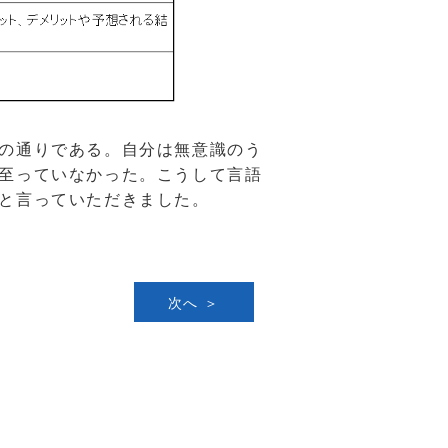
の通りである。自分は無意識のう
至っていなかった。こうして言語
と言っていただきました。
次へ ＞