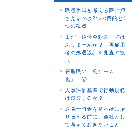
職種手当を考える際に押
さえるべき2つの目的と1
つの視点
まだ「給付金頼み」では
ありませんか？―再雇用
者の処遇設計を見直す観
点
管理職の「罰ゲーム
化」 ②
人事評価基準で行動規範
は浸透するか？
退職一時金を基本給に振
り替える前に、会社とし
て考えておきたいこと