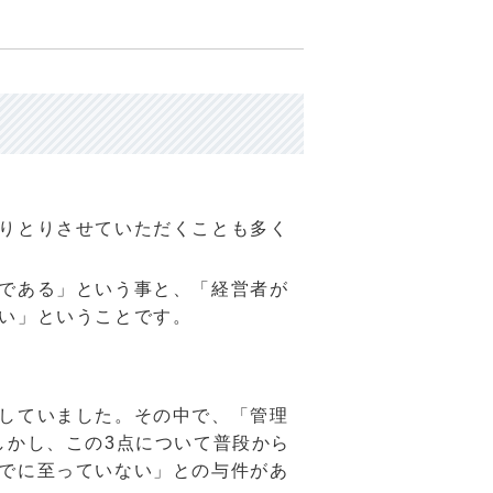
りとりさせていただくことも多く
である」という事と、「経営者が
い」ということです。
していました。その中で、「管理
しかし、この
3
点について普段から
でに至っていない」との与件があ