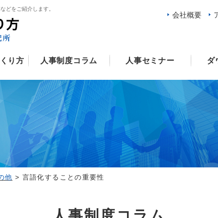
例などをご紹介します。
会社概要
くり方
人事制度コラム
人事セミナー
ダ
ム
の他
>
言語化することの重要性
人事制度コラム