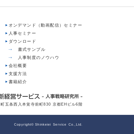
オンデマンド（動画配信）セミナー
人事セミナー
ダウンロード
書式サンプル
人事制度のノウハウ
会社概要
支援方法
書籍紹介
町五条西入本覚寺前町830 京都EHビル6階
Copyright© Shinkeiei Service Co.,Ltd.