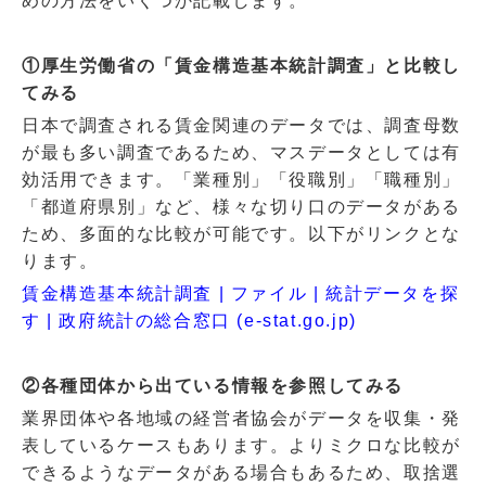
めの方法をいくつか記載します。
①厚生労働省の「賃金構造基本統計調査」と比較し
てみる
日本で調査される賃金関連のデータでは、調査母数
が最も多い調査であるため、マスデータとしては有
効活用できます。「業種別」「役職別」「職種別」
「都道府県別」など、様々な切り口のデータがある
ため、多面的な比較が可能です。以下がリンクとな
ります。
賃金構造基本統計調査 | ファイル | 統計データを探
す | 政府統計の総合窓口 (e-stat.go.jp)
②各種団体から出ている情報を参照してみる
業界団体や各地域の経営者協会がデータを収集・発
表しているケースもあります。よりミクロな比較が
できるようなデータがある場合もあるため、取捨選