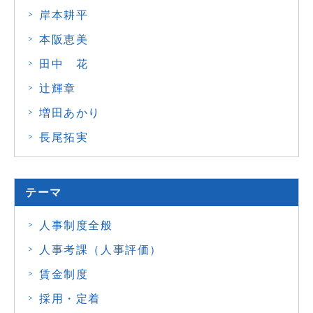
岸本耕平
本阪恵美
田中 花
辻輝章
増田あかり
長尾拓実
テーマ
人事制度全般
人事考課（人事評価）
賃金制度
採用・定着