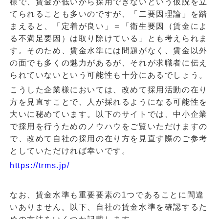
様で、賃金が低いから採用できないという仮説を立
てられることも多いのですが、「二要因理論」を踏
まえると、「定着が良い」＝「衛生要因（賃金によ
る不満足要因）は取り除けている」とも考えられま
す。そのため、賃金水準には問題がなく、賃金以外
の面でも多くの魅力があるが、それが求職者に伝え
られていないという可能性も十分にあるでしょう。
こうした企業様においては、改めて採用活動の在り
方を見直すことで、人が採れるようになる可能性を
大いに秘めています。以下のサイトでは、中小企業
で採用を行うためのノウハウをご覧いただけますの
で、改めて自社の採用の在り方を見直す際のご参考
としていただければ幸いです。
https://trms.jp/
なお、賃金水準も重要要素の
1
つであることに間違
いありません。以下、自社の賃金水準を確認するた