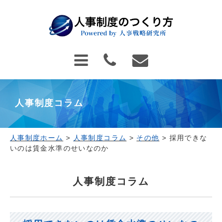
人事制度コラム
人事制度ホーム
>
人事制度コラム
>
その他
>
採用できな
いのは賃金水準のせいなのか
人事制度コラム