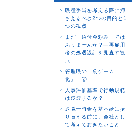
職種手当を考える際に押
さえるべき2つの目的と1
つの視点
まだ「給付金頼み」では
ありませんか？―再雇用
者の処遇設計を見直す観
点
管理職の「罰ゲーム
化」 ②
人事評価基準で行動規範
は浸透するか？
退職一時金を基本給に振
り替える前に、会社とし
て考えておきたいこと