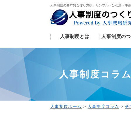
人事制度の基本的な作り方や、サンプル・ひな形・事
人事制度とは
人事制度のつ
人事制度コラ
人事制度ホーム
>
人事制度コラム
>
そ