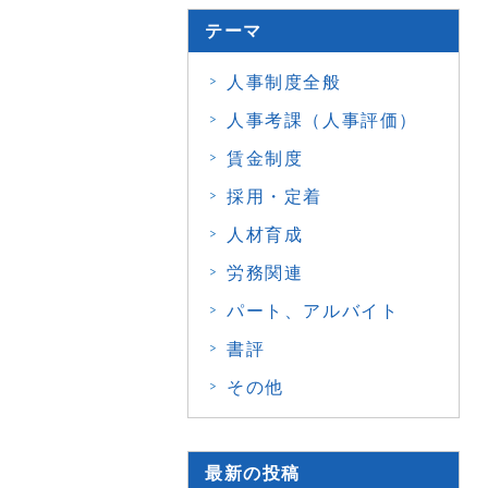
テーマ
人事制度全般
人事考課（人事評価）
賃金制度
採用・定着
人材育成
労務関連
パート、アルバイト
書評
その他
最新の投稿