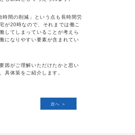
動時間の削減」という点も長時間労
宅が20時なので、それまでは働こ
働してしまっていることが考えら
働になりやすい要素が含まれてい
要因がご理解いただけたかと思い
、具体策をご紹介します。
次へ ＞