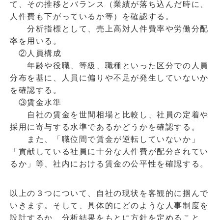
て、その推移とバランス（業績が落ち込んだ時に、
人件費も下がっているか等）を確認する。
分析指標として、売上高対人件費率や労働分配
率を用いる。
②人員構成
年齢や役職、等級、職種といった区分での人員
分布を基に、人員に偏りや不足が発生していないか
を確認する。
③賃金水準
自社の賃金を世間相場と比較し、社員の定着や
採用に寄与する水準であるかどうかを確認する。
また、「職位間で賃金が逆転していないか」
「貢献している社員に十分な人件費が配分されてい
るか」等、社内における賃金の公平性を確認する。
以上の３つについて、自社の現状を客観的に掴んで
いきます。そして、具体的にどのような人事制度を
設計するか、分析結果をもとに方針を定めること