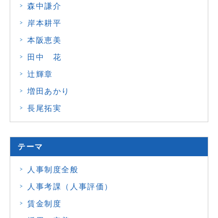
森中謙介
岸本耕平
本阪恵美
田中 花
辻輝章
増田あかり
長尾拓実
テーマ
人事制度全般
人事考課（人事評価）
賃金制度