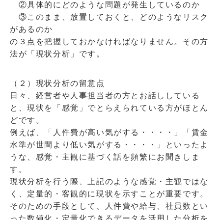
②具体的にどのような問題が発生しているのか
③このまま、放置しておくと、どのようなリスク
があるのか
の３点を把握しておかなければなりません。その方
法が「現状分析」です。
（２）現状分析の留意点
日々、経営者や人事担当者の方とお話ししている
と、現状を「感覚」でとらえられている方がほとん
どです。
例えば、「人件費が高い気がする・・・・」「賃金
水準が世間より低い気がする・・・・」といったよ
うな、感覚・主観に基づく話を頻繁にお聞きしま
す。
現状分析を行う際、上記のような感覚・主観ではな
く、定量的・客観的に現状を示すことが重要です。
そのための手段として、人件費や給与、社員数とい
った数値化・定量化できるデータを活用した分析を