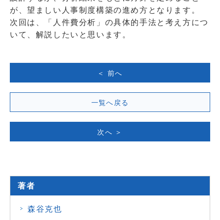
が、望ましい人事制度構築の進め方となります。
次回は、「人件費分析」の具体的手法と考え方につ
いて、解説したいと思います。
＜ 前へ
一覧へ戻る
次へ ＞
著者
森谷克也