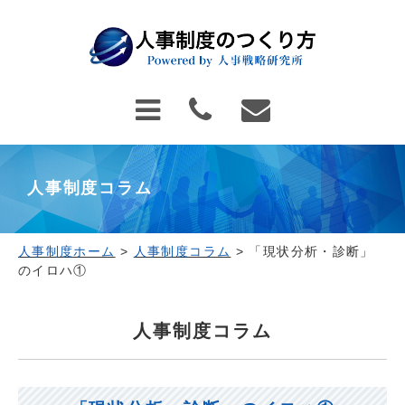
人事制度コラム
人事制度ホーム
>
人事制度コラム
>
「現状分析・診断」
のイロハ①
人事制度コラム