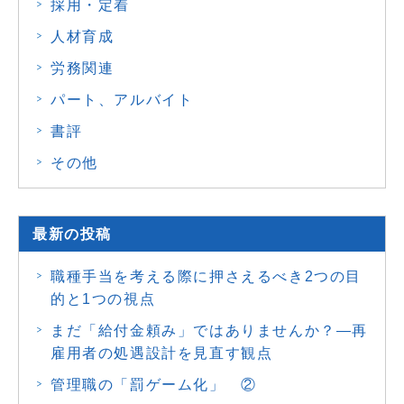
採用・定着
人材育成
労務関連
パート、アルバイト
書評
その他
最新の投稿
職種手当を考える際に押さえるべき2つの目
的と1つの視点
まだ「給付金頼み」ではありませんか？―再
雇用者の処遇設計を見直す観点
管理職の「罰ゲーム化」 ②