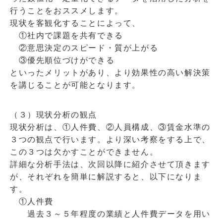
行うことをおススメします。
現状を客観化することによって、
①社内で課題を共有できる
②意思決定のスピード・質が上がる
③優先順位づけができる
といったメリットがあり、より効果性の高い解決策
を講じることが可能となります。
（３）現状分析の観点
現状分析は、①人件費、②人員構成、③賃金水準の
３つの観点で行います。より深い考察をする上で、
この３つは欠かすことができません。
詳細な分析手法は、次回以降に紹介させて頂きます
が、それぞれを簡単に解説すると、以下になりま
す。
①人件費
過去３～５年程度の業績と人件費データを用い