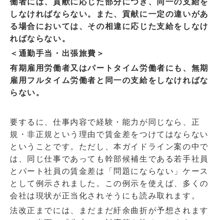
働者には、貢献に応じた部分につき、同一の支給を
しなければならない。また、貢献に一定の違いがあ
る場合においては、その相違に応じた支給をしなけ
ればならない。
＜通勤手当・出張旅費＞
有期雇用労働者又はパートタイム労働者にも、無期
雇用フルタイム労働者と同一の支給をしなければな
らない。
要するに、仕事内容で経験・能力が同じなら、正
規・非正規という理由で賃金差をつけてはならない
ということです。ただし、本ガイドライン案の中で
は、同じ仕事であっても幹部候補生である若手社員
とパート社員の賃金差は「問題にならない」ケース
として例示されました。この例示を使えば、多くの
会社は現状が正当化されそうにも読み取れます。
法改正までには、まだまだ紆余曲折が予想されます