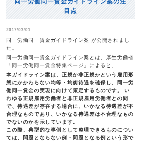
同一労働同一賃金ガイドライン案の注
目点
2017/03/01
同一労働同一賃金ガイドライン案 が公開されまし
た。
同一労働同一賃金ガイドライン案とは、厚生労働省
「同一労働同一賃金特集ページ」によると、
本ガイドライン案は、正規か非正規かという雇用形
態にかかわらない均等・均衡待遇を確保し、同一労
働同一賃金の実現に向けて策定するものです。 い
わゆる正規雇用労働者と非正規雇用労働者との間
で、待遇差が存在する場合に、いかなる待遇差が不
合理なものであり、いかなる待遇差は不合理なもの
でないのかを示しています。
この際、典型的な事例として整理できるものについ
ては、問題とならない例・問題となる例という形で