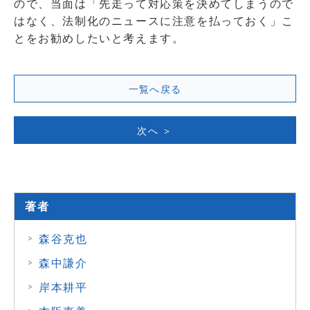
ので、当面は「先走って対応策を決めてしまうので
はなく、法制化のニュースに注意を払っておく」こ
とをお勧めしたいと考えます。
一覧へ戻る
次へ ＞
著者
森谷克也
森中謙介
岸本耕平