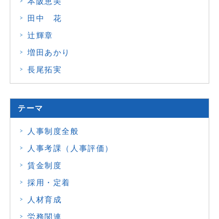
本阪恵美
田中 花
辻輝章
増田あかり
長尾拓実
テーマ
人事制度全般
人事考課（人事評価）
賃金制度
採用・定着
人材育成
労務関連