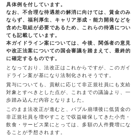
具体例を付しています。
なお、不合理な待遇差の解消に向けては、賃金のみ
ならず、福利厚生、キャリア形成・能力開発などを
含めた取組が必要であるため、これらの待遇につい
ても記載しています。
本ガイドライン案については、今後、関係者の意見
や改正法案についての国会審議を踏まえて、最終的
に確定するものです。
となっており、法改正はこれからですが、このガイ
ドライン案が基になり法制化されそうです。
賞与についても、貢献に応じて非正規社員にも支給
対象とすべきとした点が、これまでの議論より、一
歩踏み込んだ内容となりました。
このまま法改正が進むと、バブル崩壊後に低賃金の
非正規社員を増やすことで収益確保してきた小売・
飲食・サービス業にとっては、多額の人件費増にな
ることが予想されます。