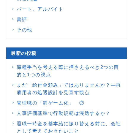
パート、アルバイト
書評
その他
最新の投稿
職種手当を考える際に押さえるべき2つの目
的と1つの視点
まだ「給付金頼み」ではありませんか？―再
雇用者の処遇設計を見直す観点
管理職の「罰ゲーム化」 ②
人事評価基準で行動規範は浸透するか？
退職一時金を基本給に振り替える前に、会社
として考えておきたいこと