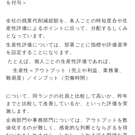
を付与＞
全社の残業代削減総額を、各人ごとの時短度合や生
産性評価によるポイントに沿って、分配するしくみ
となっています。
生産性評価については、部署ごとに指標や評価基準
を設定することになります。
たとえば、個人ごとの生産性評価であれば、
生産性＝アウトプット（売上や利益、業務量、
難易度）／インプット（労働時間）
について、同ランクの社員と比較して高いか、昨年
までと比較して改善しているか、といった評価を実
施します。
企画部門や事務部門については、アウトプットを数
値化するのが難しく、感覚的な判断とならざるを得