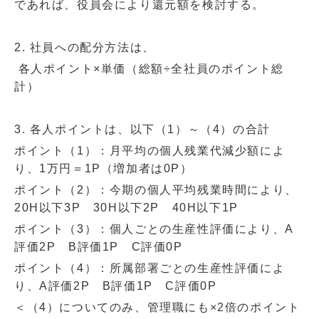
であれば、役員会により還元額を検討する。
2.
社員への配分方法は、
各人ポイント×単価（総額÷全社員のポイント総
計）
3.
各人ポイントは、以下（1）～（4）の合計
ポイント（1）：月平均の個人残業代減少額によ
り、1万円＝1P（増加者は0P）
ポイント（2）：今期の個人平均残業時間により、
20H以下3P 30H以下2P 40H以下1P
ポイント（3）：個人ごとの生産性評価により、A
評価2P B評価1P C評価0P
ポイント（4）：所属部署ごとの生産性評価によ
り、A評価2P B評価1P C評価0P
＜（4）についてのみ、管理職にも×2倍のポイント