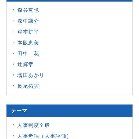
森谷克也
森中謙介
岸本耕平
本阪恵美
田中 花
辻輝章
増田あかり
長尾拓実
テーマ
人事制度全般
人事考課（人事評価）