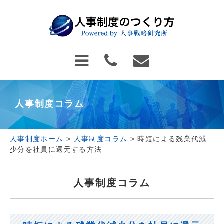
人事制度コラム
人事制度ホーム
>
人事制度コラム
>
時短による残業代減
少分を社員に還元する方法
人事制度コラム