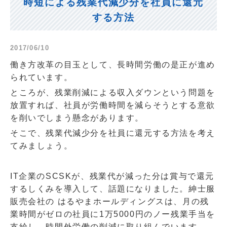
時短による残業代減少分を社員に還元
する方法
2017/06/10
働き方改革の目玉として、長時間労働の是正が進め
られています。
ところが、残業削減による収入ダウンという問題を
放置すれば、社員が労働時間を減らそうとする意欲
を削いでしまう懸念があります。
そこで、残業代減少分を社員に還元する方法を考え
てみましょう。
IT企業のSCSKが、残業代が減った分は賞与で還元
するしくみを導入して、話題になりました。紳士服
販売会社の はるやまホールディングスは、月の残
業時間がゼロの社員に1万5000円のノー残業手当を
支給し、時間外労働の削減に取り組んでいます。