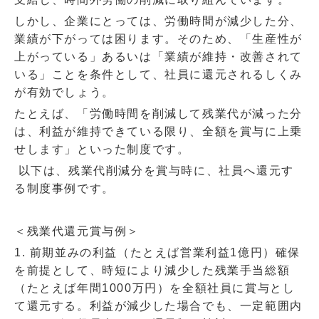
しかし、企業にとっては、労働時間が減少した分、
業績が下がっては困ります。そのため、「生産性が
上がっている」あるいは「業績が維持・改善されて
いる」ことを条件として、社員に還元されるしくみ
が有効でしょう。
たとえば、「労働時間を削減して残業代が減った分
は、利益が維持できている限り、全額を賞与に上乗
せします」といった制度です。
以下は、残業代削減分を賞与時に、社員へ還元す
る制度事例です。
＜残業代還元賞与例＞
1.
前期並みの利益（たとえば営業利益1億円）確保
を前提として、時短により減少した残業手当総額
（たとえば年間1000万円）を全額社員に賞与とし
て還元する。利益が減少した場合でも、一定範囲内