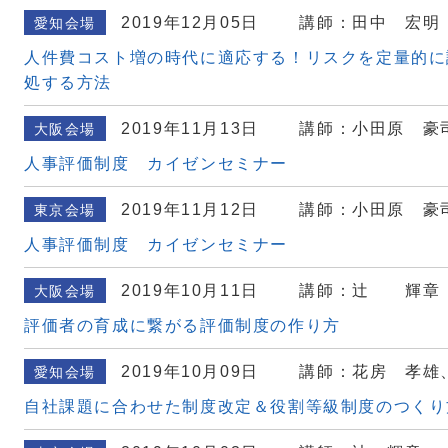
2019年12月05日
講師：田中 宏明
愛知会場
人件費コスト増の時代に適応する！リスクを定量的に
処する方法
2019年11月13日
講師：小田原 豪
大阪会場
人事評価制度 カイゼンセミナー
2019年11月12日
講師：小田原 豪
東京会場
人事評価制度 カイゼンセミナー
2019年10月11日
講師：辻 輝章
大阪会場
評価者の育成に繋がる評価制度の作り方
2019年10月09日
講師：花房 孝雄
愛知会場
自社課題に合わせた制度改定＆役割等級制度のつくり