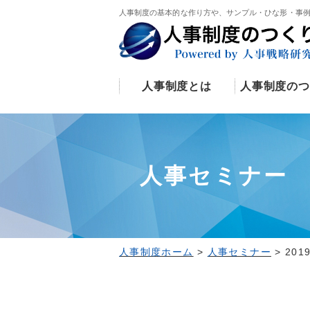
人事制度の基本的な作り方や、サンプル・ひな形・事
人事制度とは
人事制度のつ
人事セミナー
人事制度ホーム
>
人事セミナー
>
201