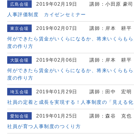
2019年02月19日
講師：小田原 豪司
広島会場
人事評価制度 カイゼンセミナー
2019年02月07日
講師：岸本 耕平
東京会場
何ができたら賃金がいくらになるか、将来いくらもら
度の作り方
2019年02月06日
講師：岸本 耕平
大阪会場
何ができたら賃金がいくらになるか、将来いくらもら
度の作り方
2019年01月29日
講師：田中 宏明
埼玉会場
社員の定着と成長を実現する！人事制度の「見える化
2019年01月25日
講師：森谷 克也
愛知会場
社員が育つ人事制度のつくり方