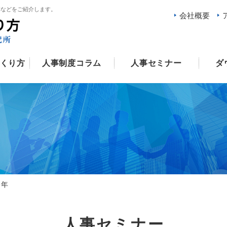
例などをご紹介します。
会社概要
くり方
人事制度コラム
人事セミナー
ダ
9年
人事セミナー