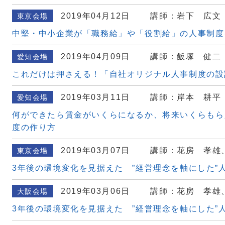
2019年04月12日
講師：岩下 広文
東京会場
中堅・中小企業が「職務給」や「役割給」の人事制度
2019年04月09日
講師：飯塚 健二
愛知会場
これだけは押さえる！「自社オリジナル人事制度の設
2019年03月11日
講師：岸本 耕平
愛知会場
何ができたら賃金がいくらになるか、将来いくらもら
度の作り方
2019年03月07日
講師：花房 孝雄
東京会場
3年後の環境変化を見据えた ”経営理念を軸にした”
2019年03月06日
講師：花房 孝雄
大阪会場
3年後の環境変化を見据えた ”経営理念を軸にした”