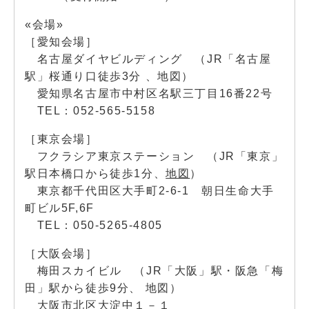
«会場»
［愛知会場］
名古屋ダイヤビルディング （JR「名古屋
駅」桜通り口徒歩3分 、
地図
）
愛知県名古屋市中村区名駅三丁目16番22号
TEL：052-565-5158
［東京会場］
フクラシア東京ステーション （JR「東京」
駅日本橋口から徒歩1分、
地図
）
東京都千代田区大手町2-6-1 朝日生命大手
町ビル5F,6F
TEL：050-5265-4805
［大阪会場］
梅田スカイビル （JR「大阪」駅・阪急「梅
田」駅から徒歩9分、
地図
）
大阪市北区大淀中１－１