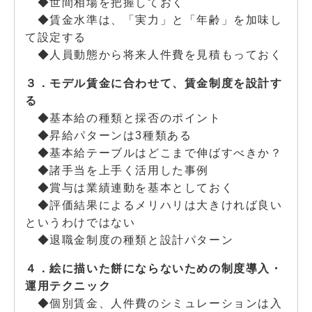
◆世間相場を把握しておく
◆賃金水準は、「実力」と「年齢」を加味し
て設定する
◆人員動態から将来人件費を見積もっておく
３．モデル賃金に合わせて、賃金制度を設計す
る
◆基本給の種類と採否のポイント
◆昇給パターンは3種類ある
◆基本給テーブルはどこまで伸ばすべきか？
◆諸手当を上手く活用した事例
◆賞与は業績連動を基本としておく
◆評価結果によるメリハリは大きければ良い
というわけではない
◆退職金制度の種類と設計パターン
４．絵に描いた餅にならないための制度導入・
運用テクニック
◆個別賃金、人件費のシミュレーションは入