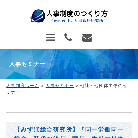
人事セミナー
人事制度ホーム
>
人事セミナー
>
他社・他団体主催のセ
ミナー
【みずほ総合研究所】『同一労働同一