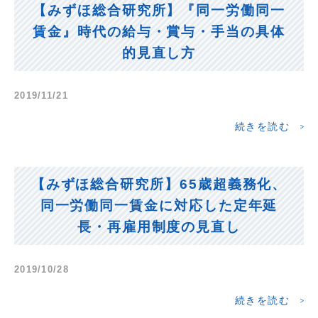
【みずほ総合研究所】『同一労働同一
賃金』時代の給与・賞与・手当の具体
的見直し方
2019/11/21
続きを読む
【みずほ総合研究所】65歳超義務化、
同一労働同一賃金に対応した定年延
長・再雇用制度の見直し
2019/10/28
続きを読む