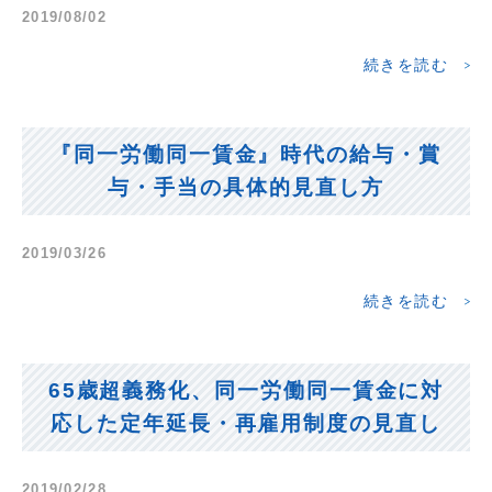
2019/08/02
続きを読む
『同一労働同一賃金』時代の給与・賞
与・手当の具体的見直し方
2019/03/26
続きを読む
65歳超義務化、同一労働同一賃金に対
応した定年延長・再雇用制度の見直し
2019/02/28