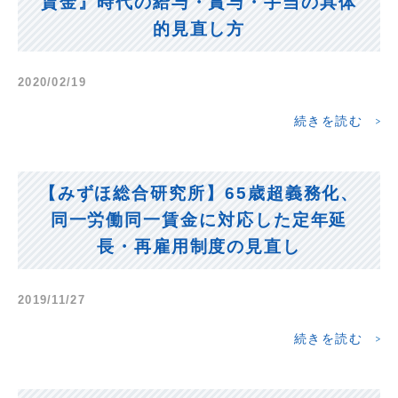
賃金』時代の給与・賞与・手当の具体
的見直し方
2020/02/19
続きを読む
【みずほ総合研究所】65歳超義務化、
同一労働同一賃金に対応した定年延
長・再雇用制度の見直し
2019/11/27
続きを読む