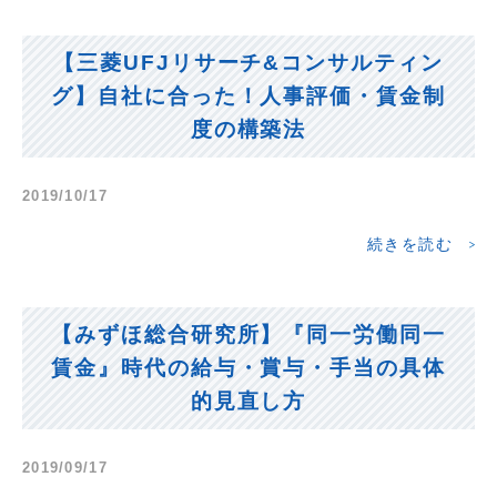
【三菱UFJリサーチ&コンサルティン
グ】自社に合った！人事評価・賃金制
度の構築法
2019/10/17
続きを読む
【みずほ総合研究所】『同一労働同一
賃金』時代の給与・賞与・手当の具体
的見直し方
2019/09/17