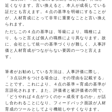
近くなります。言い換えると、本人が成長している
証だとも言えます。４点の基準を明確にすることが
が、人材育成にとって非常に重要なことと言い換え
られます。
ただしこの４点の基準は、等級により、職種によ
り、もっと言えば個人の職務により異なります。故
に、会社として統一の基準づくりが難しく、人事評
価と人材育成がつながらない要因の一つと言えま
す。
筆者がお勧めしている方法は、人事評価に際し、
「３点以外をつける場合は、その理由を記載する」
ことです。これにより、４点の基準＝育成の基準が
言語化されます。また、評価者と被評価者の間で、
「どうやれば４点がつくのか＝成長するのか」が話
し合われることになり、フィードバック面談が人材
育成のツールとしてより機能しやすくなります。