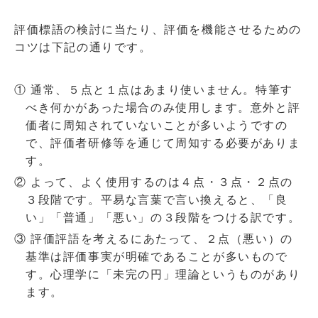
評価標語の検討に当たり、評価を機能させるための
コツは下記の通りです。
① 通常、５点と１点はあまり使いません。特筆す
べき何かがあった場合のみ使用します。意外と評
価者に周知されていないことが多いようですの
で、評価者研修等を通じて周知する必要がありま
す。
② よって、よく使用するのは４点・３点・２点の
３段階です。平易な言葉で言い換えると、「良
い」「普通」「悪い」の３段階をつける訳です。
③ 評価評語を考えるにあたって、２点（悪い）の
基準は評価事実が明確であることが多いもので
す。心理学に「未完の円」理論というものがあり
ます。