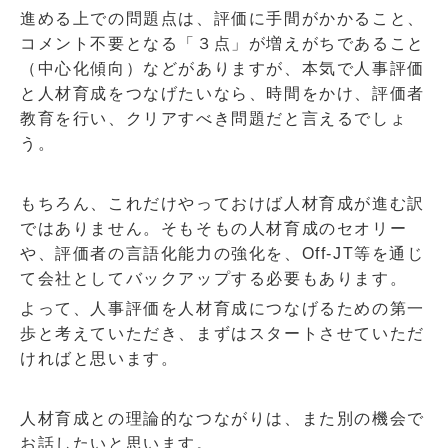
進める上での問題点は、評価に手間がかかること、
コメント不要となる「３点」が増えがちであること
（中心化傾向）などがありますが、本気で人事評価
と人材育成をつなげたいなら、時間をかけ、評価者
教育を行い、クリアすべき問題だと言えるでしょ
う。
もちろん、これだけやっておけば人材育成が進む訳
ではありません。そもそもの人材育成のセオリー
や、評価者の言語化能力の強化を、
Off-JT
等を通じ
て会社としてバックアップする必要もあります。
よって、人事評価を人材育成につなげるための第一
歩と考えていただき、まずはスタートさせていただ
ければと思います。
人材育成との理論的なつながりは、また別の機会で
お話したいと思います。