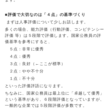
■評価で大切なのは「４点」の基準づくり
まずは人事評価について少しお話します。
多くの場合、能力評価（行動評価、コンピテンシー
評価 等）は５段階で評価します。国家公務員の評
価基準を参考にすると、
５点：非常に優秀
４点：優秀
３点：良好（←ここが標準）
２点：やや不十分
１点：不十分
といった評価評語になります。
ちなみに、国家公務員は最上位に「卓越して優秀」
という基準があり、６段階評価となっていますが、
一般的な企業では５段階評価が多数です。