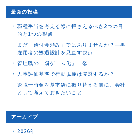
最新の投稿
職種手当を考える際に押さえるべき2つの目
的と1つの視点
まだ「給付金頼み」ではありませんか？―再
雇用者の処遇設計を見直す観点
管理職の「罰ゲーム化」 ②
人事評価基準で行動規範は浸透するか？
退職一時金を基本給に振り替える前に、会社
として考えておきたいこと
アーカイブ
2026年