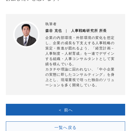
執筆者
森谷 克也
|
人事戦略研究所 所長
企業の内部環境・外部環境の変化を想定
し、企業の成長を下支えする人事戦略の
策定・推進が図れるよう、「経営計画－
人事制度－人材育成」を一連でデザイン
する組織・人事コンサルタントとして実
績を積んでいる。
カタチや理論に囚われない、「中小企業
の実態に即したコンサルティング」を身
上とし、現場重視で培った独自のソリュ
ーションを多く開発している。
＜ 前へ
一覧へ戻る