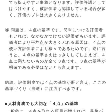
ても捉えやすい事象となります。評価評語として
はつけやすく、被評価者も認識している場合が多
く、評価のブレは大きくありません。
④ 問題は、４点の基準です。簡単につける評価者
もいれば、なかなかつけない評価者もいます。評
価者により平均点が大きくぶれる原因は、４点の
使い方評価者により様々であるためです。逆に言
うと、４点の基準さえはっきりしてしまえば、４
点に満たないものが全て３点です。３点の基準が
明確である必要はないとも言えます。
結論、評価制度では４点の基準が肝と言え、ここの
基準づくり（浸透）に注力すべきです。
■人材育成でも大切な「４点」の基準
一般的に、４点を取れる項目が増えれば、昇格が