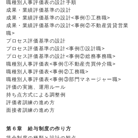
職種別人事評価表の設計手順
成果・業績評価基準の設計
成果・業績評価基準の設計<事例①工務職>
成果・業績評価基準の設計<事例②不動産賃貸営業
職>
プロセス評価基準の設計
プロセス評価基準の設計<事例①設計職>
プロセス評価基準の設計<事例②総務事務職>
職種別人事評価表<事例①不動産売買仲介職>
職種別人事評価表<事例②工務職>
職種別人事評価表<事例③部門マネージャー職>
評価の実施、運用ルール
持ち点方式による調整例
評価者訓練の進め方
面接者訓練の進め方
第６章 給与制度の作り方
賃金制度の種類と設計の観点