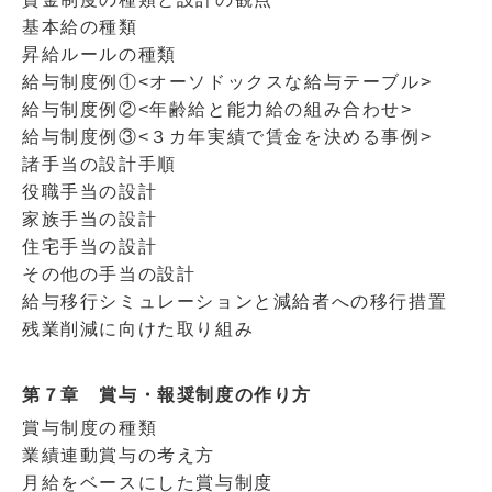
基本給の種類
昇給ルールの種類
給与制度例①<オーソドックスな給与テーブル>
給与制度例②<年齢給と能力給の組み合わせ>
給与制度例③<３カ年実績で賃金を決める事例>
諸手当の設計手順
役職手当の設計
家族手当の設計
住宅手当の設計
その他の手当の設計
給与移行シミュレーションと減給者への移行措置
残業削減に向けた取り組み
第７章 賞与・報奨制度の作り方
賞与制度の種類
業績連動賞与の考え方
月給をベースにした賞与制度