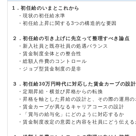
1．初任給のいまとこれから
・現状の初任給水準
・初任給上昇に関する3つの構造的な要因
２．初任給の引き上げに先立って整理すべき論点
・新入社員と既存社員の処遇バランス
・賃金制度全体との整合性
・総額人件費のコントロール
・ジョブ型賃金制度の是非
３．初任給30万円時代に対応した賃金カーブの設
・定期昇給・横並び昇格からの転換
・昇格を軸とした昇給の設計と、その際の運用の
・賃金カーブが異なるキャリアコースの設計
・「賞与の給与化」にどのように対応するか
・賃金制度改定の意図と内容を社員にどう伝える