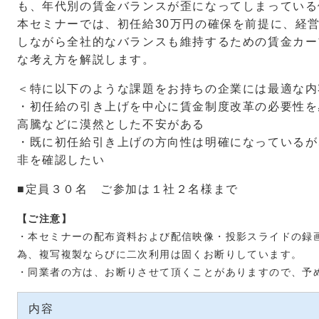
も、年代別の賃金バランスが歪になってしまっている
本セミナーでは、初任給30万円の確保を前提に、経
しながら全社的なバランスも維持するための賃金カー
な考え方を解説します。
＜特に以下のような課題をお持ちの企業には最適な内
・初任給の引き上げを中心に賃金制度改革の必要性を
高騰などに漠然とした不安がある
・既に初任給引き上げの方向性は明確になっているが
非を確認したい
■定員３０名 ご参加は１社２名様まで
【ご注意】
・本セミナーの配布資料および配信映像・投影スライドの録
為、複写複製ならびに二次利用は固くお断りしています。
・同業者の方は、お断りさせて頂くことがありますので、予
内容