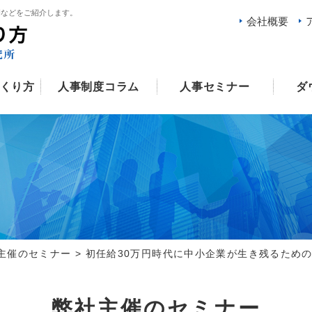
例などをご紹介します。
会社概要
くり方
人事制度コラム
人事セミナー
ダ
主催のセミナー
>
初任給30万円時代に中小企業が生き残るため
弊社主催のセミナー