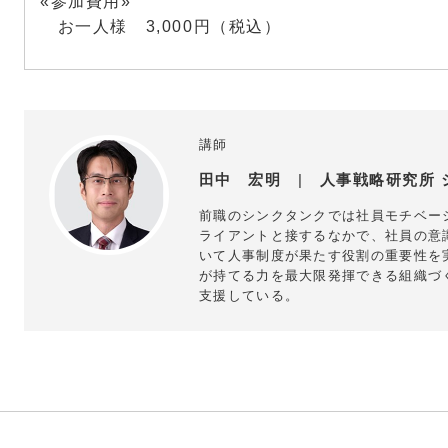
«参加費用»
お一人様 3,000円（税込）
講師
田中 宏明
|
人事戦略研究所 
前職のシンクタンクでは社員モチベー
ライアントと接するなかで、社員の意
いて人事制度が果たす役割の重要性を
が持てる力を最大限発揮できる組織づ
支援している。