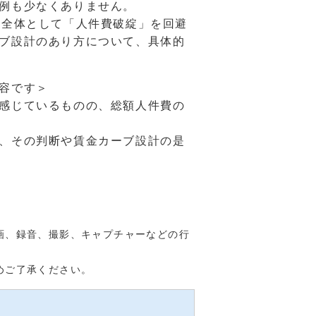
例も少なくありません。
営全体として「人件費破綻」を回避
ブ設計のあり方について、具体的
容です＞
感じているものの、総額人件費の
、その判断や賃金カーブ設計の是
画、録音、撮影、キャプチャーなどの行
めご了承ください。