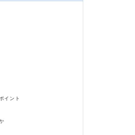
計
ポイント
か