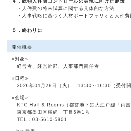
４．総額人件費コントロールの実現に向けた施策
・人件費の将来試算に関する具体的な方法
・人事戦略に基づく人材ポートフォリオと人件費
５．終わりに
開催概要
«対象»
経営者、経営幹部、人事部門責任者
«日程»
2026年04月28日（火） 13:30～16:30（受付開
«会場»
KFC Hall & Rooms（都営地下鉄大江戸線「
東京都墨田区横網一丁目6番1号
TEL：03-5610-5801