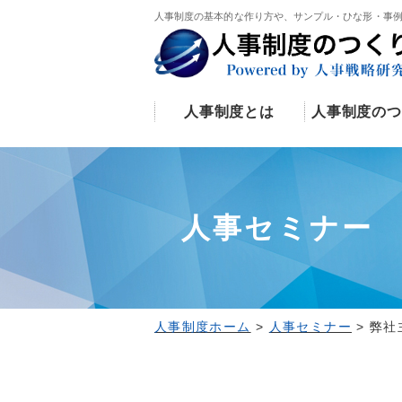
人事制度の基本的な作り方や、サンプル・ひな形・事
人事制度とは
人事制度のつ
人事セミナー
人事制度ホーム
>
人事セミナー
>
弊社