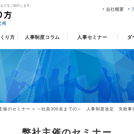
例などをご紹介します。
会社概要
くり方
人事制度コラム
人事セミナー
ダ
主催のセミナー
>
～社員300名までの～ 人事制度改定 失敗事
弊社主催のセミナー