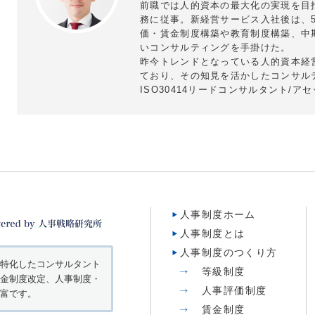
前職では人的資本の最大化の実現を目
務に従事。新経営サービス入社後は、
価・賃金制度構築や教育制度構築、中
いコンサルティングを手掛けた。
昨今トレンドとなっている人的資本経
ており、その知見を活かしたコンサル
ISO30414リードコンサルタント/ア
人事制度ホーム
人事制度とは
人事制度のつくり方
特化したコンサルタント
等級制度
金制度改定、人事制度・
人事評価制度
富です。
賃金制度