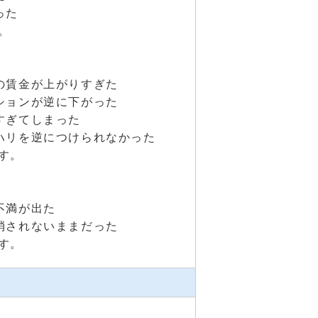
った
。
の賃金が上がりすぎた
ションが逆に下がった
すぎてしまった
ハリを逆につけられなかった
す。
不満が出た
消されないままだった
す。