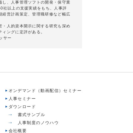
指し、人事管理ソフトの開発・保守業
50社以上の支援実績をもち、人事評
期経営計画策定、管理職研修など幅広
営・人的資本開示に関する研究も深め
ティングに定評がある。
セッサー
オンデマンド（動画配信）セミナー
人事セミナー
ダウンロード
書式サンプル
人事制度のノウハウ
会社概要