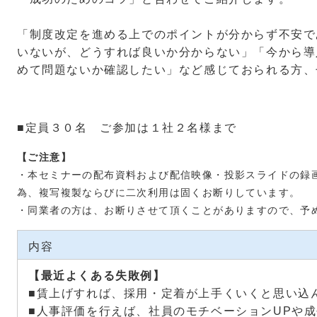
「制度改定を進める上でのポイントが分からず不安で
いないが、どうすれば良いか分からない」「今から導
めて問題ないか確認したい」など感じておられる方、
■定員３０名 ご参加は１社２名様まで
【ご注意】
・本セミナーの配布資料および配信映像・投影スライドの録
為、複写複製ならびに二次利用は固くお断りしています。
・同業者の方は、お断りさせて頂くことがありますので、予
内容
【最近よくある失敗例】
■賃上げすれば、採用・定着が上手くいくと思い込
■人事評価を行えば、社員のモチベーションUPや