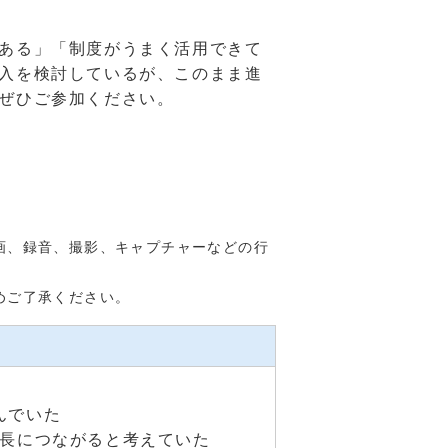
ある」「制度がうまく活用できて
入を検討しているが、このまま進
ぜひご参加ください。
画、録音、撮影、キャプチャーなどの行
めご了承ください。
んでいた
成長につながると考えていた