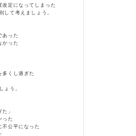
度改定になってしまった
別して考えましょう。
であった
なかった
を多くし過ぎた
しょう。
ぎた」
かった
に不公平になった
た