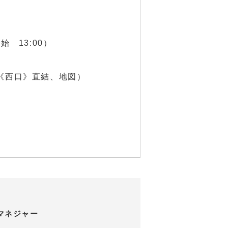
始 13:00）
《西口》直結、
地図
）
マネジャー