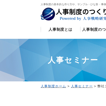
人事制度の基本的な作り方や、サンプル・ひな形・事
人事制度とは
人事制度のつ
人事セミナー
人事制度ホーム
>
人事セミナー
>
弊社