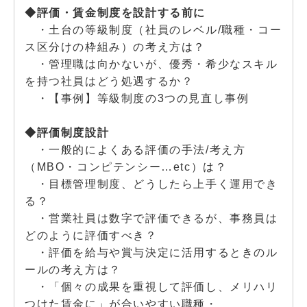
◆評価・賃金制度を設計する前に
・土台の等級制度（社員のレベル/職種・コー
ス区分けの枠組み）の考え方は？
・管理職は向かないが、優秀・希少なスキル
を持つ社員はどう処遇するか？
・【事例】等級制度の3つの見直し事例
◆評価制度設計
・一般的によくある評価の手法/考え方
（MBO・コンピテンシー…etc）は？
・目標管理制度、どうしたら上手く運用でき
る？
・営業社員は数字で評価できるが、事務員は
どのように評価すべき？
・評価を給与や賞与決定に活用するときのル
ールの考え方は？
・「個々の成果を重視して評価し、メリハリ
つけた賃金に」が合いやすい職種・