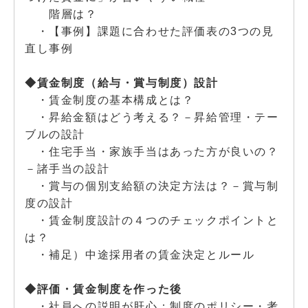
階層は？
・【事例】課題に合わせた評価表の3つの見
直し事例
◆賃金制度（給与・賞与制度）設計
・賃金制度の基本構成とは？
・昇給金額はどう考える？－昇給管理・テー
ブルの設計
・住宅手当・家族手当はあった方が良いの？
－諸手当の設計
・賞与の個別支給額の決定方法は？－賞与制
度の設計
・賃金制度設計の４つのチェックポイントと
は？
・補足）中途採用者の賃金決定とルール
◆評価・賃金制度を作った後
・社員への説明が肝心：制度のポリシー・考