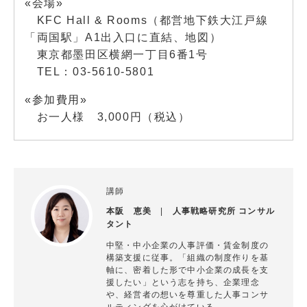
«会場»
KFC Hall & Rooms（都営地下鉄大江戸線
「両国駅」A1出入口に直結、
地図
）
東京都墨田区横網一丁目6番1号
TEL：03-5610-5801
«参加費用»
お一人様 3,000円（税込）
講師
本阪 恵美
|
人事戦略研究所 コンサル
タント
中堅・中小企業の人事評価・賃金制度の
構築支援に従事。「組織の制度作りを基
軸に、密着した形で中小企業の成長を支
援したい」という志を持ち、企業理念
や、経営者の想いを尊重した人事コンサ
ルティングを心がけている。