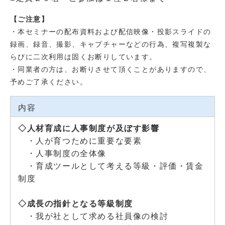
【ご注意】
・本セミナーの配布資料および配信映像・投影スライドの
録画、録音、撮影、キャプチャーなどの行為、複写複製な
らびに二次利用は固くお断りしています。
・同業者の方は、お断りさせて頂くことがありますので、
予めご了承ください。
内容
◇人材育成に人事制度が及ぼす影響
・人が育つために重要な要素
・人事制度の全体像
・育成ツールとして考える等級・評価・賃金
制度
◇成長の指針となる等級制度
・我が社として求める社員像の検討