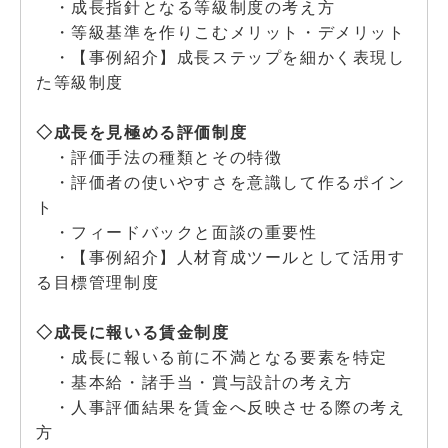
・成長指針となる等級制度の考え方
・等級基準を作りこむメリット・デメリット
・【事例紹介】成長ステップを細かく表現し
た等級制度
◇成長を見極める評価制度
・評価手法の種類とその特徴
・評価者の使いやすさを意識して作るポイン
ト
・フィードバックと面談の重要性
・【事例紹介】人材育成ツールとして活用す
る目標管理制度
◇成長に報いる賃金制度
・成長に報いる前に不満となる要素を特定
・基本給・諸手当・賞与設計の考え方
・人事評価結果を賃金へ反映させる際の考え
方