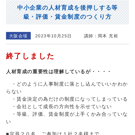
中小企業の人材育成を後押しする等
級・評価・賃金制度のつくり方
大阪会場
2023年10月25日
講師：岡本 充裕
終了しました
人材育成の重要性は理解しているが・・・・
・どのように人事制度に落とし込んでいいかわか
らない
・賃金決定の為だけの制度になってしまっている
・会社として成長の方向性を示せていない
・等級、評価、賃金制度が上手くかみ合っていな
い
■定員
２
０名 ご参加は１社２名様まで