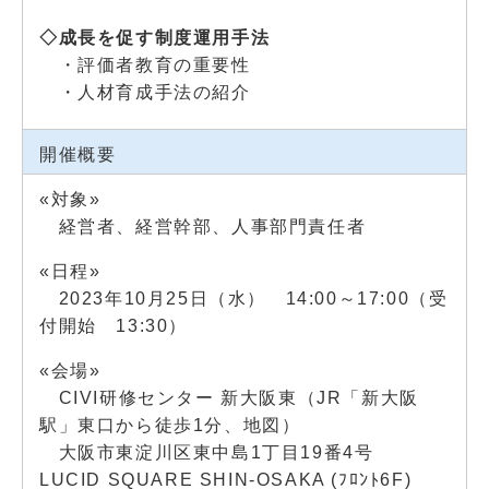
◇成長を促す制度運用手法
・評価者教育の重要性
・人材育成手法の紹介
開催概要
«対象»
経営者、経営幹部、人事部門責任者
«日程»
2023年10月25日（水） 14:00～17:00（受
付開始 13:30）
«会場»
CIVI研修センター 新大阪東（JR「新大阪
駅」東口から徒歩1分、
地図
）
大阪市東淀川区東中島1丁目19番4号
LUCID SQUARE SHIN-OSAKA (ﾌﾛﾝﾄ6F)