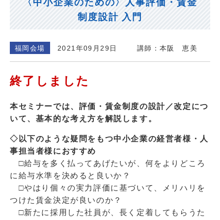
〈中小企業のための〉人事評価・賃金
制度設計 入門
福岡会場
2021年09月29日
講師：本阪 恵美
終了しました
本セミナーでは、評価・賃金制度の設計／改定につ
いて、基本的な考え方を解説します。
◇以下のような疑問をもつ中小企業の経営者様・人
事担当者様におすすめ
□給与を多く払ってあげたいが、何をよりどころ
に給与水準を決めると良いか？
□やはり個々の実力評価に基づいて、メリハリを
つけた賃金決定が良いのか？
□新たに採用した社員が、長く定着してもらうた