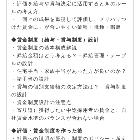
・評価を給与や賞与決定に活用するときのルー
ルの考え方
・「個々の成果を重視して評価し、メリハリつ
けた賃金に」が合いやすい業種・職種・階層
◆賃金制度（給与・賞与制度）設計
・賃金制度の基本構成解説
・昇給金額はどう考える？－昇給管理・テーブ
ルの設計
・住宅手当・家族手当があった方が良いのか？
－諸手当の設計
・賞与の個別支給額の決定方法は？－賞与制度
の設計
・賃金制度設計の注意点
・寄り道）獲得したい中途採用者の賃金と、自
社賃金水準のバランスが合わない場合
◆評価・賃金制度を作った後
・社員への説明が肝心：制度のポリシー・考え