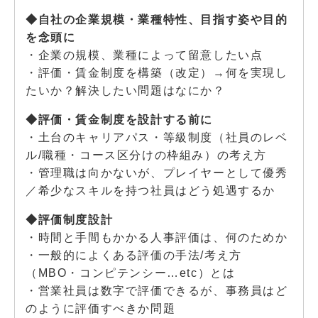
◆自社の企業規模・業種特性、目指す姿や目的
を念頭に
・企業の規模、業種によって留意したい点
・評価・賃金制度を構築（改定）→何を実現し
たいか？解決したい問題はなにか？
◆評価・賃金制度を設計する前に
・土台のキャリアパス・等級制度（社員のレベ
ル/職種・コース区分けの枠組み）の考え方
・管理職は向かないが、プレイヤーとして優秀
／希少なスキルを持つ社員はどう処遇するか
◆評価制度設計
・時間と手間もかかる人事評価は、何のためか
・一般的によくある評価の手法/考え方
（MBO・コンピテンシー…etc）とは
・営業社員は数字で評価できるが、事務員はど
のように評価すべきか問題