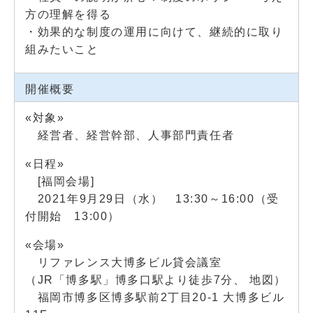
方の理解を得る
・効果的な制度の運用に向けて、継続的に取り
組みたいこと
開催概要
«対象»
経営者、経営幹部、人事部門責任者
«日程»
[
福岡
会場]
2021年9月29日（
水
） 13:30～16:00（受
付開始 13:00）
«会場»
リファレンス大博多ビル貸会議室
（JR「博多駅」博多口駅より徒歩7分、
地図
）
福岡市博多区博多駅前2丁目20-1 大博多ビル