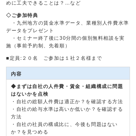
めに工夫できることは？…など
◇ご参加特典
・九州地方の賃金水準データ、業種別人件費水準
データをプレゼント
・セミナー終了後に30分間の個別無料相談を実
施（事前予約制、先着順）
■定員:２０名 ご参加は１社２名様まで
内容
◆まずは自社の人件費・賃金・組織構成に問題
はないかを点検
・自社の総額人件費は適正か？を確認する方法
・自社の給与水準は高いか低いか？を確認する
方法
・自社の社員の構成比に、今後も問題はない
か？を見つめる