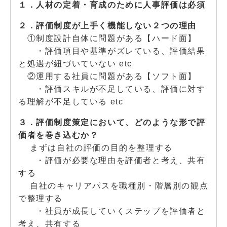
１．人材の定着・育成のために人事評価は必須
２．評価制度が上手く機能しない２つの理由
①制度設計自体に問題がある【ハード面】
・評価項目や基準がズレている、評価結果
と処遇が紐づいていない etc
②運用する社員に問題がある【ソフト面】
・評価スキルが不足している、評価に対す
る理解が不足している etc
３．評価制度策定において、どのような形で評
価者を巻き込むか？
まずは自社の評価の目的を整理する
・評価が必要な理由を評価者と考え、共有
する
自社のキャリアパスを職種別・階層別の観点
で整理する
・社員が成長していくステップを評価者と
考え、共有する