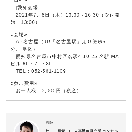
«日程»
[愛知会場]
2021年7月8日（木）13:30～16:30（受付開
始 13:00）
«会場»
AP名古屋（JR「名古屋駅」より徒歩5
分、
地図
）
愛知県名古屋市中村区名駅4-10-25 名駅IMAI
ビル 6F・7F・8F
TEL：052-561-1109
«参加費用»
お一人様 3,000円（税込）
講師
辻 輝章
|
人事戦略研究所 コンサル