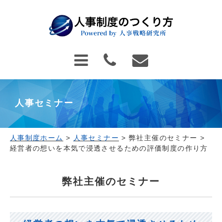
人事セミナー
人事制度ホーム
>
人事セミナー
>
弊社主催のセミナー
>
経営者の想いを本気で浸透させるための評価制度の作り方
弊社主催のセミナー