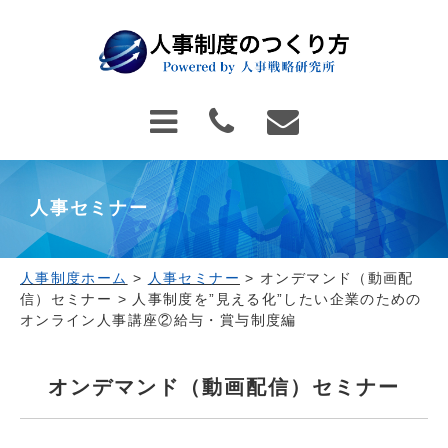
人事セミナー
人事制度ホーム
>
人事セミナー
>
オンデマンド（動画配
信）セミナー
>
人事制度を”見える化”したい企業のための
オンライン人事講座②給与・賞与制度編
オンデマンド（動画配信）セミナー