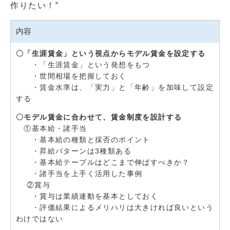
作りたい！”
内容
〇「生涯賃金」という視点からモデル賃金を設定する
・「生涯賃金」という発想をもつ
・世間相場を把握しておく
・賃金水準は、「実力」と「年齢」を加味して設定
する
〇モデル賃金に合わせて、賃金制度を設計する
①基本給・諸手当
・基本給の種類と採否のポイント
・昇給パターンは3種類ある
・基本給テーブルはどこまで伸ばすべきか？
・諸手当を上手く活用した事例
②賞与
・賞与は業績連動を基本としておく
・評価結果によるメリハリは大きければ良いという
わけではない