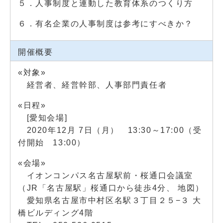
５．人事制度と連動した教育体系のつくり方
６．有名企業の人事制度は参考にすべきか？
開催概要
«対象»
経営者、経営幹部、人事部門責任者
«日程»
[愛知会場]
2020年12月 7日（月） 13:30～17:00（受
付開始 13:00）
«会場»
イオンコンパス名古屋駅前・桜通口会議室
（JR「名古屋駅」桜通口から徒歩4分、
地図
）
愛知県名古屋市中村区名駅３丁目２５−３ 大
橋ビルディング4階