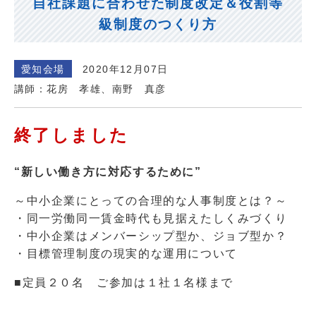
自社課題に合わせた制度改定＆役割等
級制度のつくり方
愛知会場
2020年12月07日
講師：花房 孝雄、南野 真彦
終了しました
“新しい働き方に対応するために”
～中小企業にとっての合理的な人事制度とは？～
・同一労働同一賃金時代も見据えたしくみづくり
・中小企業はメンバーシップ型か、ジョブ型か？
・目標管理制度の現実的な運用について
■定員２０名 ご参加は１社１名様まで