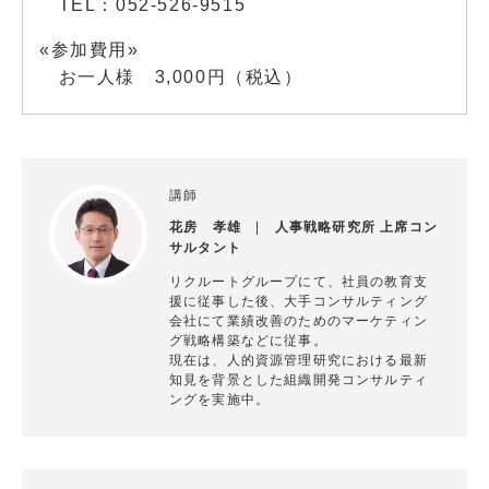
TEL：052-526-9515
«参加費用»
お一人様 3,000円（税込）
講師
花房 孝雄
|
人事戦略研究所 上席コン
サルタント
リクルートグループにて、社員の教育支
援に従事した後、大手コンサルティング
会社にて業績改善のためのマーケティン
グ戦略構築などに従事。
現在は、人的資源管理研究における最新
知見を背景とした組織開発コンサルティ
ングを実施中。