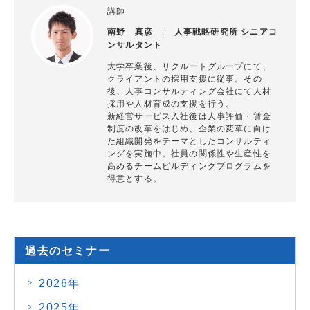
講師
南野 真彦
|
人事戦略研究所 シニアコ
ンサルタント
大学卒業後、リクルートグループにて、
クライアントの採用支援に従事。その
後、人事コンサルティング会社にて人材
採用や人材育成の支援を行う。
新経営サービス入社後は人事評価・賃金
制度の改革をはじめ、企業の変革に向け
た組織開発をテーマとしたコンサルティ
ングを実施中。社員の関係性や生産性を
高めるチームビルディングプログラムを
得意とする。
過去のセミナー
2026年
2025年