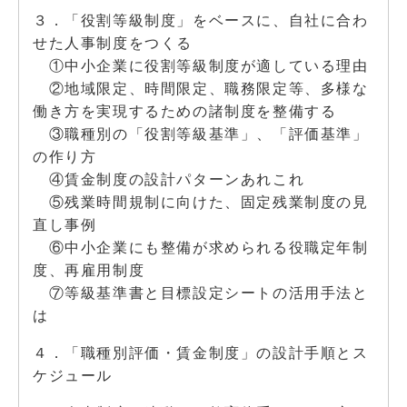
３．「役割等級制度」をベースに、自社に合わ
せた人事制度をつくる
①中小企業に役割等級制度が適している理由
②地域限定、時間限定、職務限定等、多様な
働き方を実現するための諸制度を整備する
③職種別の「役割等級基準」、「評価基準」
の作り方
④賃金制度の設計パターンあれこれ
⑤残業時間規制に向けた、固定残業制度の見
直し事例
⑥中小企業にも整備が求められる役職定年制
度、再雇用制度
⑦等級基準書と目標設定シートの活用手法と
は
４．「職種別評価・賃金制度」の設計手順とス
ケジュール