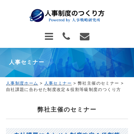
人事セミナー
人事制度ホーム
>
人事セミナー
>
弊社主催のセミナー
>
自社課題に合わせた制度改定＆役割等級制度のつくり方
弊社主催のセミナー