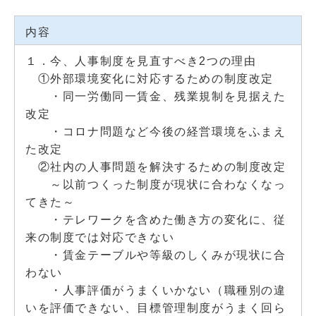
内容
１．今、人事制度を見直すべき2つの理由
①外部環境変化に対応するための制度改定
・同一労働同一賃金、残業規制を見据えた
改定
・コロナ問題など今後の経営環境をふまえ
た改定
②社内の人事問題を解決するための制度改定
～以前つくった制度が現状に合わなくなっ
てきた～
・テレワークを含めた働き方の変化に、従
来の制度では対応できない
・賃金テーブルや等級のしくみが現状に合
わない
・人事評価がうまくいかない（職種別の違
いを評価できない、目標管理制度がうまく回ら