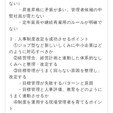
ない）
・昇進昇格に矛盾が多い。管理者候補の中
堅社員が育たない
・定年延長や継続再雇用のルールが明確で
ない
２．人事制度改定を成功させるポイント
①ジョブ型など新しいしくみに中小企業はど
のように対応すべきか
②経営理念、経営計画と連動した体系的なし
くみへと整理・改定する
③目標管理がうまく回らない原因を整理し、
改定する
・目標管理が失敗するパターンと原因
・目標管理と人事評価、教育をどのように
うまく連動させるか
④制度を運用する現場管理者を育てるポイン
ト