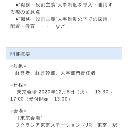
●“職務・役割主義”人事制度を導入・運用す
る際の留意点
●“職務・役割主義”人事制度の下での採用・
配置・教育 ・・・など
開催概要
«対象»
経営者、経営幹部、人事部門責任者
«日程»
[東京会場]2020年12月8日（火） 13:30～
17:00（受付開始 13:00）
«会場»
［東京会場］
フクラシア東京ステーション（JR「東京」駅