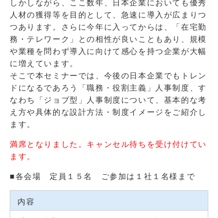
しかしながら、ここ数年、日本企業においても優秀
人材の獲得等を目的として、急速に導入が広まりつ
つあります。さらに今年に入ってからは、「在宅勤
務・テレワーク」との相性が良いこともあり、規模
や業種を問わず導入に向けて感心を持つ企業が大幅
に増えています。
そこで本セミナーでは、今後の日本企業でもトレン
ドになるであろう「職務・役割主義」人事制度、す
なわち「ジョブ型」人事制度について、基本的な考
え方や具体的な設計方法・制度イメージをご紹介し
ます。
満席となりました。キャンセル待ちを受け付けてい
ます。
■各会場 定員１５名 ご参加は１社１名様まで
内容