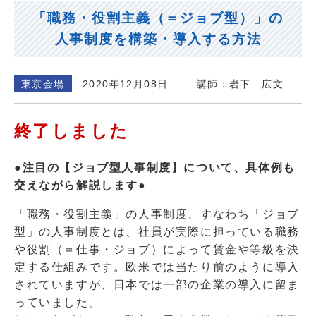
「職務・役割主義（＝ジョブ型）」の
人事制度を構築・導入する方法
東京会場
2020年12月08日
講師：岩下 広文
終了しました
●注目の【ジョブ型人事制度】について、具体例も
交えながら解説します●
「職務・役割主義」の人事制度、すなわち「ジョブ
型」の人事制度とは、社員が実際に担っている職務
や役割（＝仕事・ジョブ）によって賃金や等級を決
定する仕組みです。欧米では当たり前のように導入
されていますが、日本では一部の企業の導入に留ま
っていました。