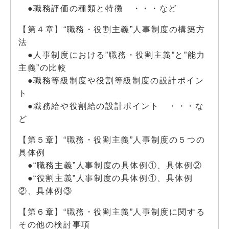
●職務評価の種類と特徴 ・・・など
【第４章】“職務・役割主義”人事制度の構築方
法
●人事制度における”職務・役割主義”と”能力
主義”の比較
●職務等級制度や役割等級制度の設計ポイン
ト
●職務給や役割給の設計ポイント ・・・な
ど
【第５章】“職務・役割主義”人事制度の５つの
具体例
●“職務主義”人事制度の具体例①、具体例②
●“役割主義”人事制度の具体例①、具体例
②、具体例③
【第６章】“職務・役割主義”人事制度に関する
その他の検討事項