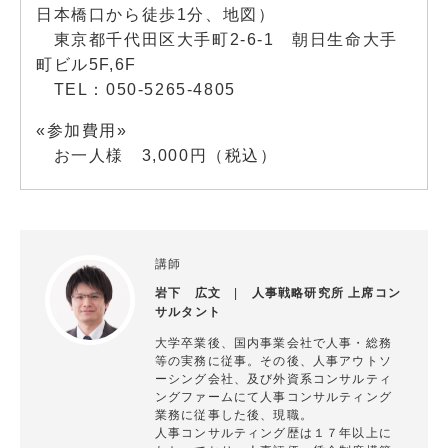
日本橋口から徒歩1分、
地図
）
東京都千代田区大手町2-6-1 朝日生命大手
町ビル5F,6F
TEL：050-5265-4805
«参加費用»
お一人様 3,000円（税込）
講師
岩下 広文
|
人事戦略研究所 上席コン
サルタント
大学卒業後、国内事業会社で人事・総務
等の実務に従事。その後、人事アウトソ
ーシング会社、及び外資系コンサルティ
ングファームにて人事コンサルティング
業務に従事した後、現職。
人事コンサルティング歴は１７年以上に