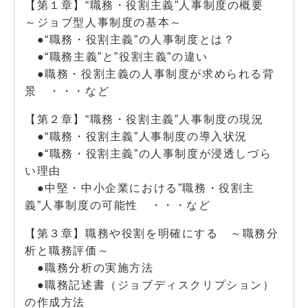
【第１章】“職務・役割主義”人事制度の概要
～ジョブ型人事制度の基本～
●“職務・役割主義”の人事制度とは？
●“職務主義”と”役割主義”の違い
●職務・役割主義の人事制度が求められる背
景 ・・・など
【第２章】“職務・役割主義”人事制度の現況
●“職務・役割主義”人事制度の導入状況
●“職務・役割主義”の人事制度が浸透しづら
い理由
●中堅・中小企業における”職務・役割主
義”人事制度の可能性 ・・・など
【第３章】職務や役割を明確にする ～職務分
析と職務評価～
●職務分析の実施方法
●職務記述書（ジョブディスクリプション）
の作成方法