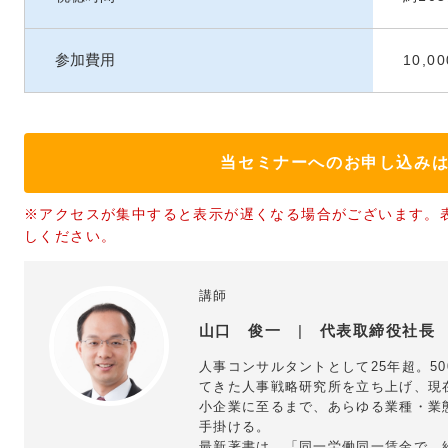
参加費用
10,
当セミナーへのお申し込み
※アクセスが集中すると表示が遅くなる場合がございます。
しください。
講師
山口 俊一
|
代表取締役社長
人事コンサルタントとして25年超。5
てきた人事戦略研究所を立ち上げ、現
小企業に至るまで、あらゆる業種・業
手掛ける。
最新著書は、「同一労働同一賃金で、