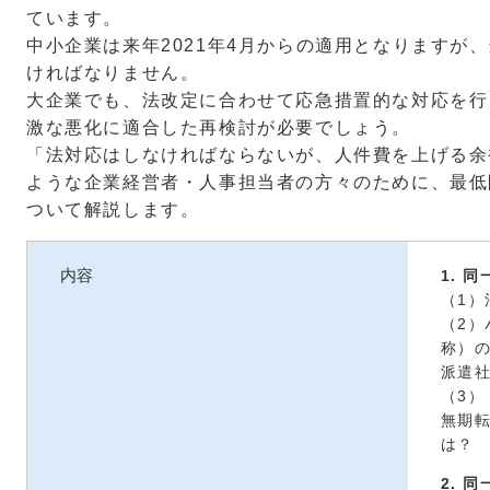
ています。
中小企業は来年2021年4月からの適用となりますが
ければなりません。
大企業でも、法改定に合わせて応急措置的な対応を行
激な悪化に適合した再検討が必要でしょう。
「法対応はしなければならないが、人件費を上げる余
ような企業経営者・人事担当者の方々のために、最低
ついて解説します。
内容
1. 
（1）
（2
称）
派遣
（3
無期
は？
2. 