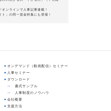
ドオンラインで人事記事連載！
イト」の同一賃金特集にも登場！
オンデマンド（動画配信）セミナー
人事セミナー
ダウンロード
書式サンプル
人事制度のノウハウ
会社概要
支援方法