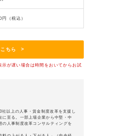
000円（税込）
はこちら
表示が遅い場合は時間をおいてからお試
00社以上の人事・賃金制度改革を支援し
在に至る。一部上場企業から中堅・中
態の人事制度改革コンサルティングを
給料の上がる人・下がる人」（中央経