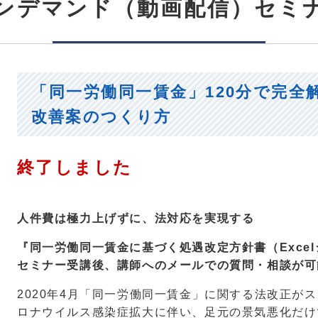
ンデマンド（動画配信）セミ
「同一労働同一賃金」120分で完全
改善案のつくり方
終了しました
人件費は極力上げずに、法対応を実現する
『同一労働同一賃金に基づく処遇改定方針書（Exce
セミナー受講後、講師へのメールでの質問・相談が可
2020年4月「同一労働同一賃金」に関する法改正が
ロナウイルス感染症拡大に伴い、足元の景気悪化だけ