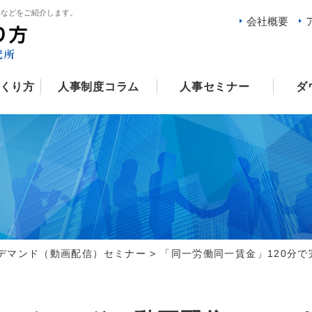
例などをご紹介します。
会社概要
くり方
人事制度コラム
人事セミナー
ダ
デマンド（動画配信）セミナー
>
「同一労働同一賃金」120分