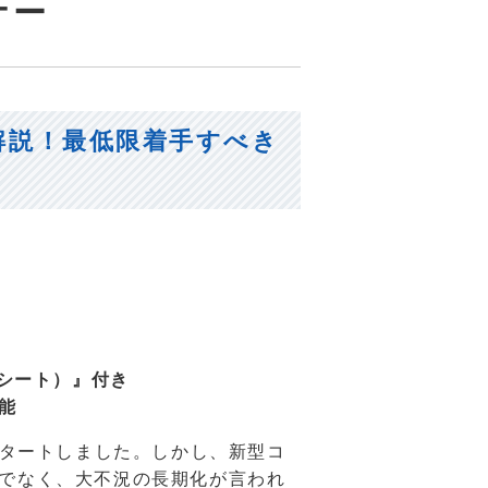
ナー
解説！最低限着手すべき
lシート）』付き
能
スタートしました。しかし、新型コ
でなく、大不況の長期化が言われ