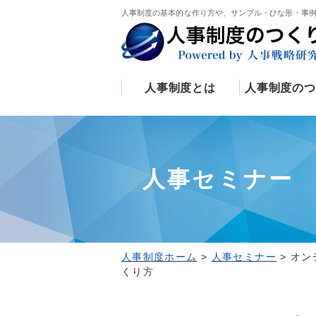
人事制度の基本的な作り方や、サンプル・ひな形・事
人事制度とは
人事制度のつ
人事セミナー
人事制度ホーム
>
人事セミナー
>
オン
くり方