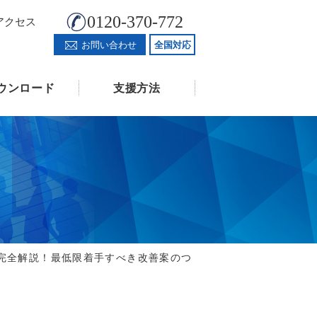
0120-370-772
アクセス
お問い合わせ
全国対応
ウンロード
支援方法
で完全解説！最低限着手すべき改善案のつ