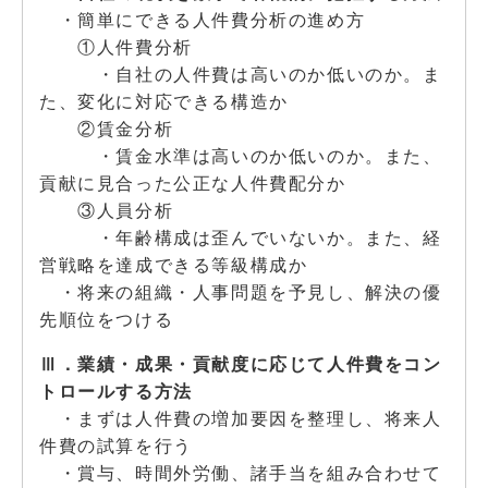
・簡単にできる人件費分析の進め方
①人件費分析
・自社の人件費は高いのか低いのか。ま
た、変化に対応できる構造か
②賃金分析
・賃金水準は高いのか低いのか。また、
貢献に見合った公正な人件費配分か
③人員分析
・年齢構成は歪んでいないか。また、経
営戦略を達成できる等級構成か
・将来の組織・人事問題を予見し、解決の優
先順位をつける
Ⅲ．業績・成果・貢献度に応じて人件費をコン
トロールする方法
・まずは人件費の増加要因を整理し、将来人
件費の試算を行う
・賞与、時間外労働、諸手当を組み合わせて