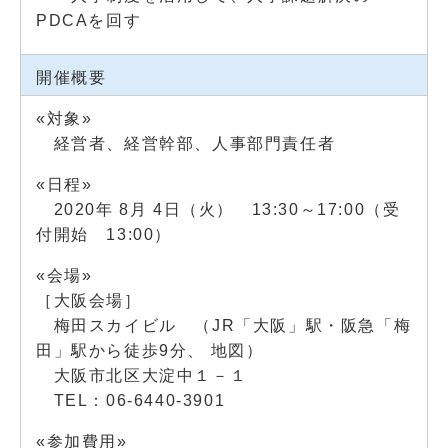
PDCAを回す
開催概要
«対象»
経営者、経営幹部、人事部門責任者
«日程»
2020年 8月 4日（火） 13:30～17:00（受
付開始 13:00）
«会場»
［大阪会場］
梅田スカイビル （JR「大阪」駅・阪急「梅
田」駅から徒歩9分、
地図
）
大阪市北区大淀中１－１
TEL：06-6440-3901
«参加費用»