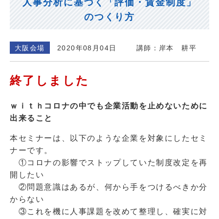
人事分析に基づく「評価・賃金制度」
のつくり方
大阪会場
2020年08月04日
講師：岸本 耕平
終了しました
ｗｉｔｈコロナの中でも企業活動を止めないために
出来ること
本セミナーは、以下のような企業を対象にしたセミ
ナーです。
①コロナの影響でストップしていた制度改定を再
開したい
②問題意識はあるが、何から手をつけるべきか分
からない
③これを機に人事課題を改めて整理し、確実に対