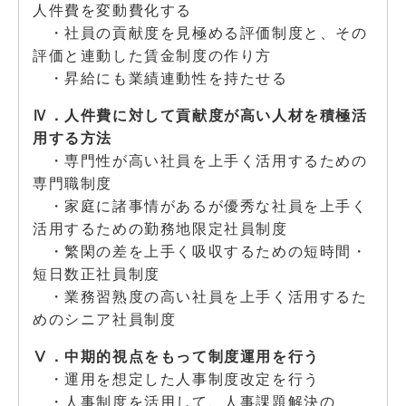
人件費を変動費化する
・社員の貢献度を見極める評価制度と、その
評価と連動した賃金制度の作り方
・昇給にも業績連動性を持たせる
Ⅳ．人件費に対して貢献度が高い人材を積極活
用する方法
・専門性が高い社員を上手く活用するための
専門職制度
・家庭に諸事情があるが優秀な社員を上手く
活用するための勤務地限定社員制度
・繁閑の差を上手く吸収するための短時間・
短日数正社員制度
・業務習熟度の高い社員を上手く活用するた
めのシニア社員制度
Ⅴ．中期的視点をもって制度運用を行う
・運用を想定した人事制度改定を行う
・人事制度を活用して、人事課題解決の