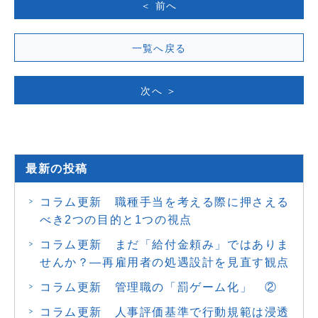
＜ 前へ
一覧へ戻る
次へ ＞
最新の投稿
コラム更新 職種手当を考える際に押さえる
べき2つの目的と1つの視点
コラム更新 まだ「給付金頼み」ではありま
せんか？―再雇用者の処遇設計を見直す観点
コラム更新 管理職の「罰ゲーム化」 ②
コラム更新 人事評価基準で行動規範は浸透